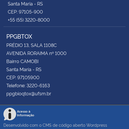
Santa Maria - RS
CEP: 97105-900
+55 (55) 3220-8000
PPGBTOX
PRÉDIO 13, SALA 1108C
AVENIDA RORAIMA nº 1000
Bairro CAMOBI
Santa Maria - RS
CEP: 97105900
Telefone: 3220-6163
ppgbioqtox@ufsm.br
Acesso à
Informação
Desenvolvido com o CMS de código aberto
Wordpress