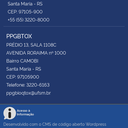
Santa Maria - RS
CEP: 97105-900
+55 (55) 3220-8000
PPGBTOX
PRÉDIO 13, SALA 1108C
AVENIDA RORAIMA nº 1000
Bairro CAMOBI
Santa Maria - RS
CEP: 97105900
Telefone: 3220-6163
ppgbioqtox@ufsm.br
Acesso à
Informação
Desenvolvido com o CMS de código aberto
Wordpress