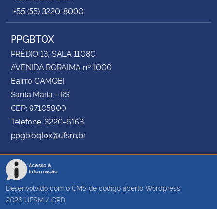
+55 (55) 3220-8000
PPGBTOX
PRÉDIO 13, SALA 1108C
AVENIDA RORAIMA nº 1000
Bairro CAMOBI
Santa Maria - RS
CEP: 97105900
Telefone: 3220-6163
ppgbioqtox@ufsm.br
Acesso à
Informação
Desenvolvido com o CMS de código aberto
Wordpress
2026
UFSM
/
CPD