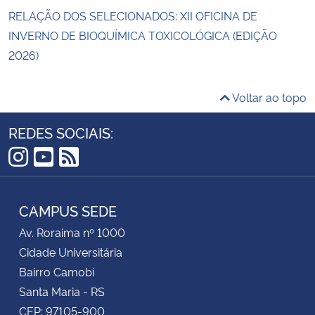
RELAÇÃO DOS SELECIONADOS: XII OFICINA DE
INVERNO DE BIOQUÍMICA TOXICOLÓGICA (EDIÇÃO
2026)
Voltar ao topo
REDES SOCIAIS:
Instagram
YouTube
RSS
CAMPUS SEDE
Av. Roraima nº 1000
Cidade Universitária
Bairro Camobi
Santa Maria - RS
CEP: 97105-900