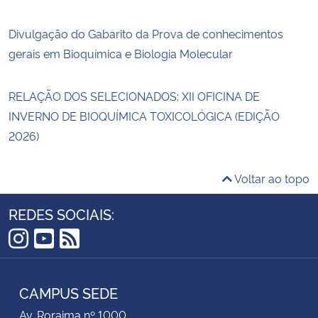
Divulgação do Gabarito da Prova de conhecimentos
gerais em Bioquímica e Biologia Molecular
RELAÇÃO DOS SELECIONADOS: XII OFICINA DE
INVERNO DE BIOQUÍMICA TOXICOLÓGICA (EDIÇÃO
2026)
Voltar ao topo
REDES SOCIAIS:
Instagram
YouTube
RSS
CAMPUS SEDE
Av. Roraima nº 1000