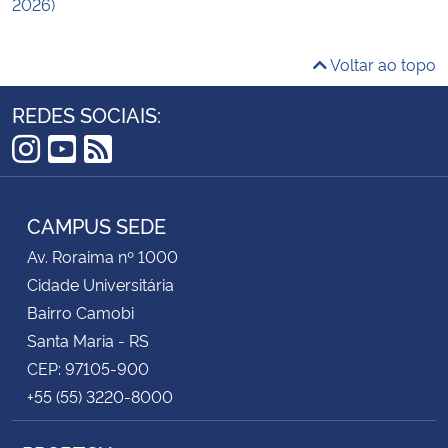
2026)
Voltar ao topo
REDES SOCIAIS:
Instagram
YouTube
RSS
CAMPUS SEDE
Av. Roraima nº 1000
Cidade Universitária
Bairro Camobi
Santa Maria - RS
CEP: 97105-900
+55 (55) 3220-8000