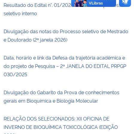
Resultado do Edital n°. 01/2026 referente ao processo
seletivo interno
Divulgação das notas do Processo seletivo de Mestrado
e Doutorado (2ª janela 2026)
Data, horário e link da Defesa da trajetória acadêmica e
do projeto de Pesquisa – 2ª JANELA DO EDITAL PRPGP
030/2025
Divulgação do Gabarito da Prova de conhecimentos
gerais em Bioquímica e Biologia Molecular
RELAÇÃO DOS SELECIONADOS: XII OFICINA DE
INVERNO DE BIOQUÍMICA TOXICOLÓGICA (EDIÇÃO