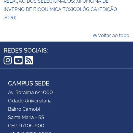
RELAÇÃO DOS SELECIONADOS: XII OFICINA DE
INVERNO DE BIOQUÍMICA TOXICOLÓGICA (EDIÇÃO
2026)
Voltar ao topo
REDES SOCIAIS:
Instagram
YouTube
RSS
CAMPUS SEDE
Av. Roraima nº 1000
Cidade Universitária
Bairro Camobi
Santa Maria - RS
CEP: 97105-900