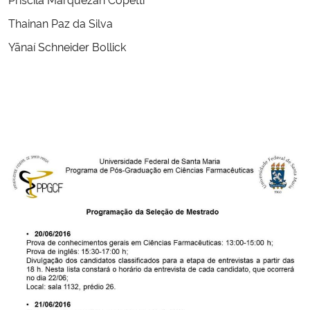
Thainan Paz da Silva
Secretaria-Geral
Yãnaí Schneider Bollick
Secretaria de Governo
Gabinete de Segurança Institucional
Advocacia-Geral da União
Banco Central do Brasil
Planalto