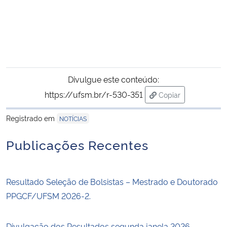
Divulgue este conteúdo:
https://ufsm.br/r-530-351
Copiar
para área de trans
Registrado em
NOTÍCIAS
Publicações Recentes
Resultado Seleção de Bolsistas – Mestrado e Doutorado
PPGCF/UFSM 2026-2.
Divulgação dos Resultados segunda janela 2026 –