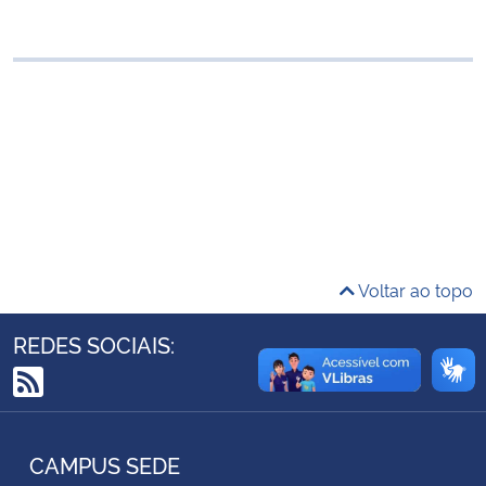
Ministério da Cidadania
Ministério da Saúde
Ministério de Minas e Energia
Ministério da Ciência, Tecnologia, Inovações e Comunicações
Ministério do Meio Ambiente
Voltar ao topo
Ministério do Turismo
REDES SOCIAIS:
Ministério do Desenvolvimento Regional
RSS
Controladoria-Geral da União
CAMPUS SEDE
Ministério da Mulher, da Família e dos Direitos Humanos