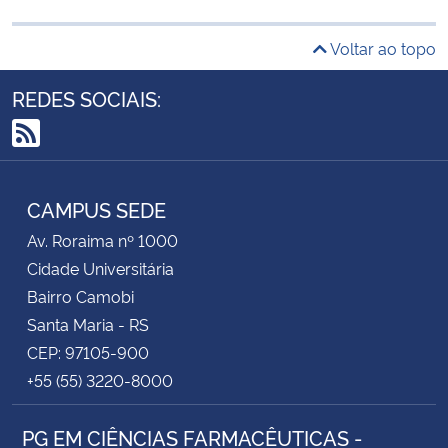
Voltar ao topo
REDES SOCIAIS:
RSS
CAMPUS SEDE
Av. Roraima nº 1000
Cidade Universitária
Bairro Camobi
Santa Maria - RS
CEP: 97105-900
+55 (55) 3220-8000
PG EM CIÊNCIAS FARMACÊUTICAS -