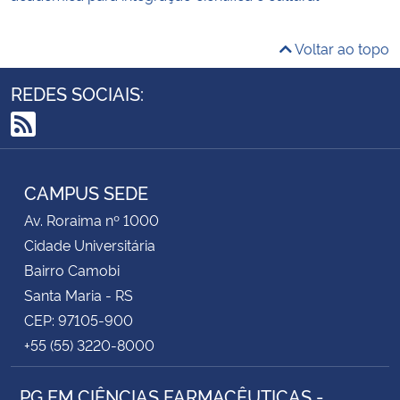
Voltar ao topo
REDES SOCIAIS:
RSS
CAMPUS SEDE
Av. Roraima nº 1000
Cidade Universitária
Bairro Camobi
Santa Maria - RS
CEP: 97105-900
+55 (55) 3220-8000
PG EM CIÊNCIAS FARMACÊUTICAS -