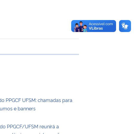
 transferência
 do PPGCF UFSM: chamadas para
sumos e banners
 do PPGCF/UFSM reunirá a