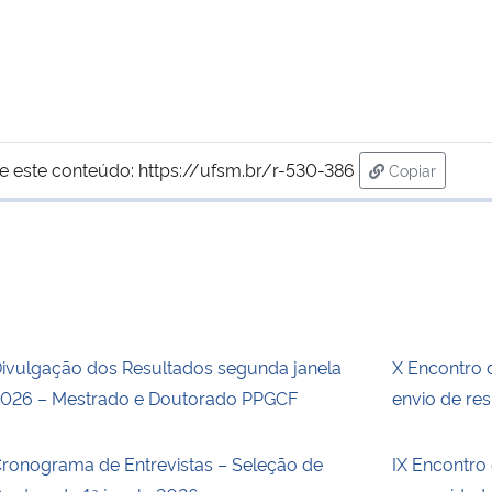
e este conteúdo:
https://ufsm.br/r-530-386
Copiar
para área de
ivulgação dos Resultados segunda janela
X Encontro
026 – Mestrado e Doutorado PPGCF
envio de re
ronograma de Entrevistas – Seleção de
IX Encontro