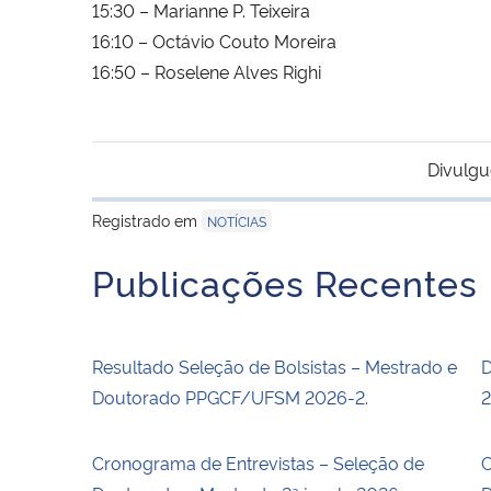
15:30 – Marianne P. Teixeira
16:10 – Octávio Couto Moreira
16:50 – Roselene Alves Righi
Divulgu
Registrado em
NOTÍCIAS
Publicações Recentes
Resultado Seleção de Bolsistas – Mestrado e
D
Doutorado PPGCF/UFSM 2026-2.
2
Cronograma de Entrevistas – Seleção de
C