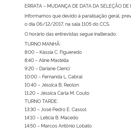
ERRATA – MUDANÇA DE DATA DA SELEÇÃO DE DO
Informamos que devido à paralisação geral, pre
o dia 06/12/2017, na sala 1105 do CCS.
O horário das entrevistas segue inalterado:
TURNO MANHÃ:
8:00 – Kássia C. Figueredo
8:40 – Aline Mastella
9:20 – Dariane Clerici
10:00 – Fernanda L. Cabral
10:40 – Jéssica B. Reolon
11:20 – Jéssica Carla M. Couto
TURNO TARDE:
13:30 – José Pedro E. Cassol
14:10 – Letícia B. Macedo
14:50 – Marcos Antônio Lobato