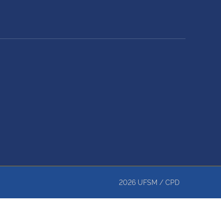
2026
UFSM
/
CPD