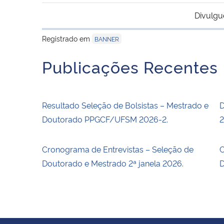
Divulgu
Registrado em
BANNER
Publicações Recentes
Resultado Seleção de Bolsistas – Mestrado e
D
Doutorado PPGCF/UFSM 2026-2.
2
Cronograma de Entrevistas – Seleção de
C
Doutorado e Mestrado 2ª janela 2026.
D