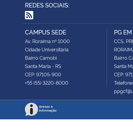
REDES SOCIAIS:
RSS
CAMPUS SEDE
PG EM
Av. Roraima nº 1000
CCS, PR
Cidade Universitária
RORAIMA
Bairro Camobi
Bairro 
Santa Maria - RS
Santa Ma
CEP: 97105-900
CEP: 97
+55 (55) 3220-8000
Telefone
ppgcf@u
Acesso à
Informação