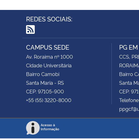
REDES SOCIAIS:
RSS
CAMPUS SEDE
PG EM
Av. Roraima nº 1000
CCS, PR
Cidade Universitária
RORAIMA
Bairro Camobi
Bairro 
Santa Maria - RS
Santa Ma
CEP: 97105-900
CEP: 97
+55 (55) 3220-8000
Telefone
ppgcf@u
Acesso à
Informação