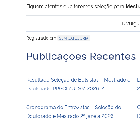
Fiquem atentos que teremos seleção para
Mestr
Divulgu
Registrado em
SEM CATEGORIA
Publicações Recentes
Resultado Seleção de Bolsistas – Mestrado e
D
Doutorado PPGCF/UFSM 2026-2.
2
Cronograma de Entrevistas – Seleção de
C
Doutorado e Mestrado 2ª janela 2026.
D