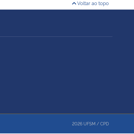
Voltar ao topo
2026
UFSM
/
CPD