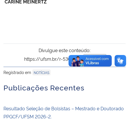
CARINE MEINERTZ
Divulgue este conteúdo:
https://ufsm.br/r-530-600
Copiar
para área de tran
Registrado em
NOTÍCIAS
Publicações Recentes
Resultado Seleção de Bolsistas – Mestrado e Doutorado
PPGCF/UFSM 2026-2.