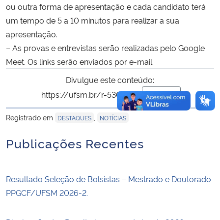
ou outra forma de apresentação e cada candidato terá
um tempo de 5 a 10 minutos para realizar a sua
apresentação.
– As provas e entrevistas serão realizadas pelo Google
Meet.
Os links serão enviados por e-mail.
Divulgue este conteúdo:
https://ufsm.br/r-530-606
Copiar
para área de trans
Registrado em
,
DESTAQUES
NOTÍCIAS
Publicações Recentes
Resultado Seleção de Bolsistas – Mestrado e Doutorado
PPGCF/UFSM 2026-2.