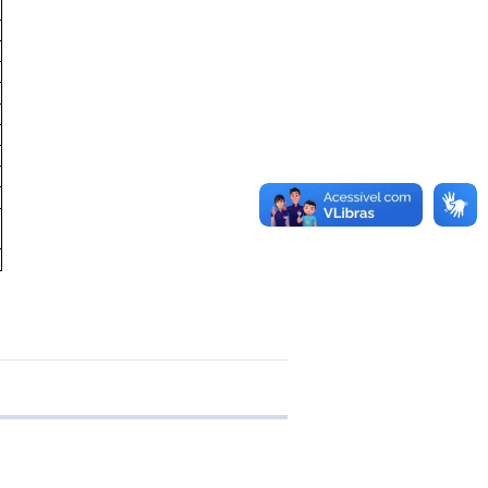
 transferência