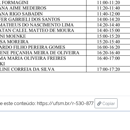
e este conteúdo:
https://ufsm.br/r-530-877
Copiar
para área de