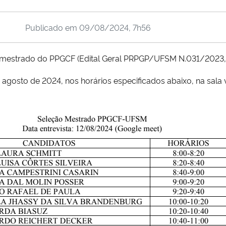
Publicado em
09/08/2024, 7h56
o mestrado do PPGCF (Edital Geral PRPGP/UFSM N.031/2023, i
agosto de 2024, nos horários especificados abaixo, na sala v