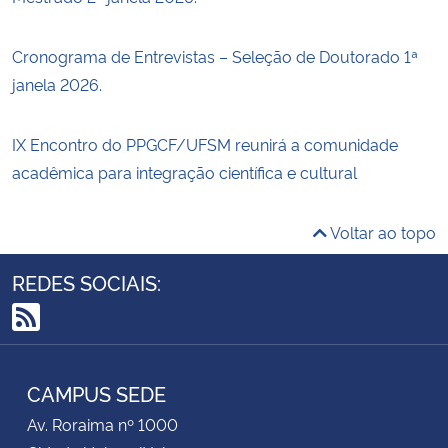
Cronograma de Entrevistas – Seleção de Doutorado 1ª
janela 2026.
IX Encontro do PPGCF/UFSM reunirá a comunidade
acadêmica para integração científica e cultural
Voltar ao topo
REDES SOCIAIS:
RSS
CAMPUS SEDE
Av. Roraima nº 1000