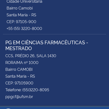
Cidade Universitária
Bairro Camobi
Santa Maria - RS
CEP: 97105-900
+55 (55) 3220-8000
PG EM CIÊNCIAS FARMACÊUTICAS -
MESTRADO
CCS, PRÉDIO 26, SALA 1430
RORAIMA nº 1000
Bairro CAMOBI
Santa Maria - RS
CEP: 97105900
Telefone: (55)3220-8095
ppgcf@ufsm.br