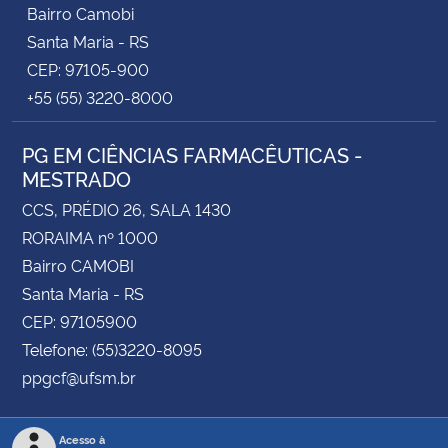
Bairro Camobi
Santa Maria - RS
CEP: 97105-900
+55 (55) 3220-8000
PG EM CIÊNCIAS FARMACÊUTICAS -
MESTRADO
CCS, PRÉDIO 26, SALA 1430
RORAIMA nº 1000
Bairro CAMOBI
Santa Maria - RS
CEP: 97105900
Telefone: (55)3220-8095
ppgcf@ufsm.br
Acesso à