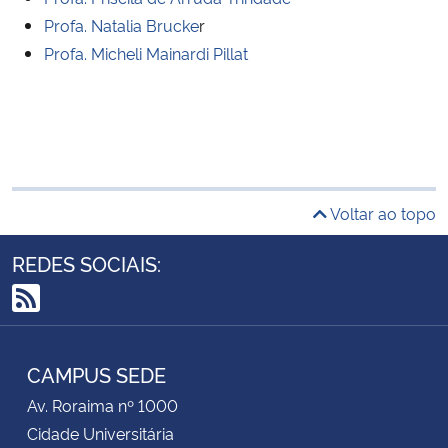
Profa. Natalia Brucke
r
Profa. Micheli Mainardi Pillat
Voltar ao topo
REDES SOCIAIS:
RSS
CAMPUS SEDE
Av. Roraima nº 1000
Cidade Universitária