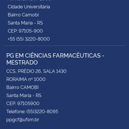
Cidade Universitária
Bairro Camobi
Santa Maria - RS
CEP: 97105-900
+55 (55) 3220-8000
PG EM CIÊNCIAS FARMACÊUTICAS -
MESTRADO
CCS, PRÉDIO 26, SALA 1430
RORAIMA nº 1000
Bairro CAMOBI
Santa Maria - RS
CEP: 97105900
Telefone: (55)3220-8095
ppgcf@ufsm.br