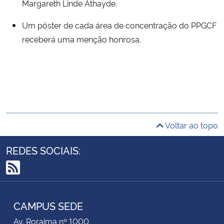
Margareth Linde Athayde.
Um pôster de cada área de concentração do PPGCF
receberá uma menção honrosa.
Voltar ao topo
REDES SOCIAIS:
RSS
CAMPUS SEDE
Av. Roraima nº 1000