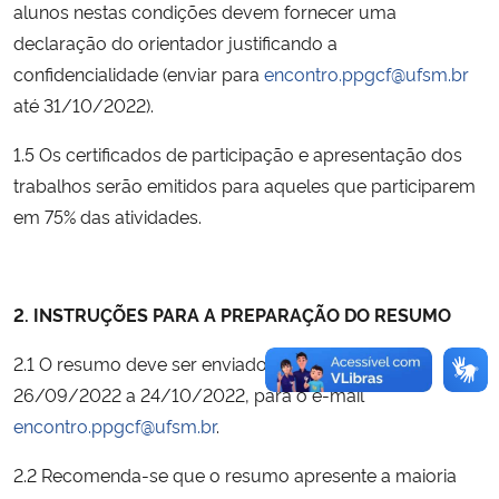
alunos nestas condições devem fornecer uma
declaração do orientador justificando a
confidencialidade (enviar para
encontro.ppgcf@ufsm.br
até 31/10/2022).
1.5 Os certificados de participação e apresentação dos
trabalhos serão emitidos para aqueles que participarem
em 75% das atividades.
2. INSTRUÇÕES PARA A PREPARAÇÃO DO RESUMO
2.1 O resumo deve ser enviado no período de
26/09/2022 a 24/10/2022, para o e-mail
encontro.ppgcf@ufsm.br
.
2.2 Recomenda-se que o resumo apresente a maioria