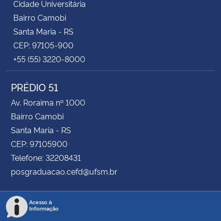
Cidade Universitária
Bairro Camobi
Santa Maria - RS
CEP: 97105-900
+55 (55) 3220-8000
PRÉDIO 51
Av. Roraima nº 1000
Bairro Camobi
Santa Maria - RS
CEP: 97105900
Telefone: 32208431
posgraduacao.cefd@ufsm.br
Acesso à
Informação