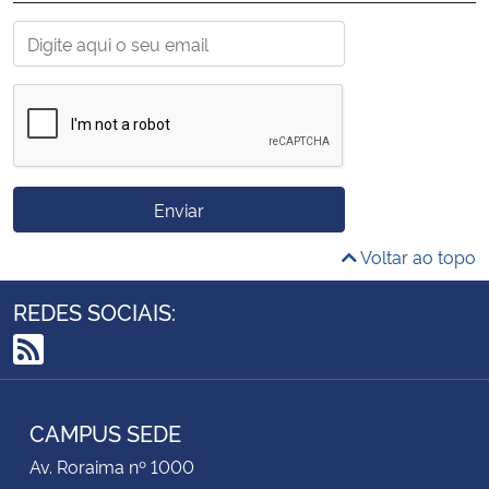
Enviar
Voltar ao topo
REDES SOCIAIS:
RSS
CAMPUS SEDE
Av. Roraima nº 1000