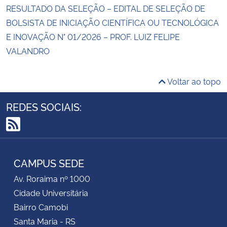
RESULTADO DA SELEÇÃO – EDITAL DE SELEÇÃO DE
BOLSISTA DE INICIAÇÃO CIENTÍFICA OU TECNOLÓGICA
E INOVAÇÃO N° 01/2026 – PROF. LUIZ FELIPE
VALANDRO
Voltar ao topo
REDES SOCIAIS:
RSS
CAMPUS SEDE
Av. Roraima nº 1000
Cidade Universitária
Bairro Camobi
Santa Maria - RS