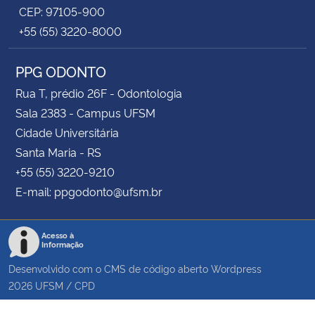
CEP: 97105-900
+55 (55) 3220-8000
PPG ODONTO
Rua T, prédio 26F - Odontologia
Sala 2383 - Campus UFSM
Cidade Universitária
Santa Maria - RS
+55 (55) 3220-9210
E-mail: ppgodonto@ufsm.br
Acesso à
Informação
Desenvolvido com o CMS de código aberto
Wordpress
2026
UFSM
/
CPD