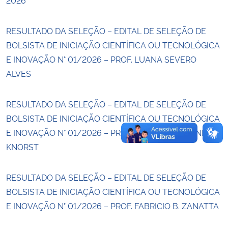
Secretaria-Geral
RESULTADO DA SELEÇÃO – EDITAL DE SELEÇÃO DE
BOLSISTA DE INICIAÇÃO CIENTÍFICA OU TECNOLÓGICA
Secretaria de Governo
E INOVAÇÃO N° 01/2026 – PROF. LUANA SEVERO
ALVES
Gabinete de Segurança Institucional
RESULTADO DA SELEÇÃO – EDITAL DE SELEÇÃO DE
Advocacia-Geral da União
BOLSISTA DE INICIAÇÃO CIENTÍFICA OU TECNOLÓGICA
E INOVAÇÃO N° 01/2026 – PROF. JESSICA KLÖCKNER
Banco Central do Brasil
KNORST
Planalto
RESULTADO DA SELEÇÃO – EDITAL DE SELEÇÃO DE
BOLSISTA DE INICIAÇÃO CIENTÍFICA OU TECNOLÓGICA
E INOVAÇÃO N° 01/2026 – PROF. FABRICIO B. ZANATTA