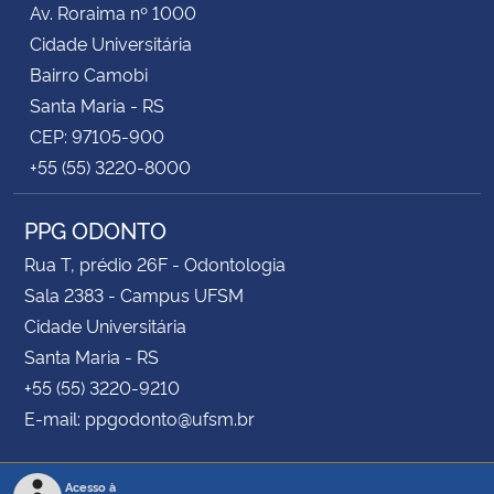
Av. Roraima nº 1000
Cidade Universitária
Secretaria-Geral
Bairro Camobi
Santa Maria - RS
Secretaria de Governo
CEP: 97105-900
+55 (55) 3220-8000
Gabinete de Segurança Institucional
PPG ODONTO
Advocacia-Geral da União
Rua T, prédio 26F - Odontologia
Banco Central do Brasil
Sala 2383 - Campus UFSM
Cidade Universitária
Planalto
Santa Maria - RS
+55 (55) 3220-9210
E-mail: ppgodonto@ufsm.br
Acesso à