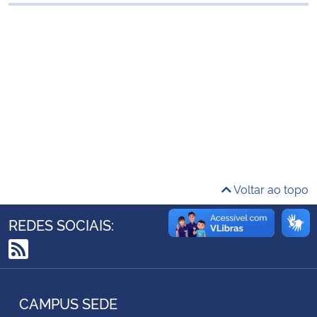
Ministério da Cidadania
Ministério da Saúde
Ministério de Minas e Energia
Ministério da Ciência, Tecnologia, Inovações e Comunicações
Ministério do Meio Ambiente
Voltar ao topo
Ministério do Turismo
REDES SOCIAIS:
Ministério do Desenvolvimento Regional
RSS
Controladoria-Geral da União
CAMPUS SEDE
Ministério da Mulher, da Família e dos Direitos Humanos