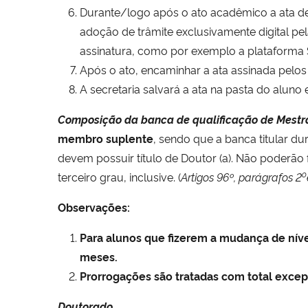
Durante/logo após o ato acadêmico a ata d
adoção de trâmite exclusivamente digital pe
assinatura, como por exemplo a plataform
Após o ato, encaminhar a ata assinada pel
A secretaria salvará a ata na pasta do aluno
Composição da banca de qualificação de Mest
membro suplente
, sendo que a banca titular 
devem possuir título de Doutor (a). Não poderão 
o
terceiro grau, inclusive. (
Artigos 96º, parágrafos 2
Observações:
Para alunos que fizerem a mudança de nível
meses.
Prorrogações são tratadas com total exce
Doutorado