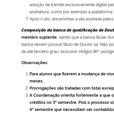
adoção de trâmite exclusivamente digital pe
assinatura, como por exemplo a plataforma
Após o ato, encaminhar a ata assinada pelo
Composição da banca de qualificação de Dou
membro suplente
, sendo que a banca titular d
banca devem possuir título de Doutor (a). Não po
de até terceiro grau, inclusive. (
Artigos 96º, parágr
Observações:
Para alunos que fizerem a mudança de nível
meses.
Prorrogações são tratadas com total exce
A Coordenação orienta fortemente a que os
créditos no 3º semestre. Pois o processo s
4º semestre que necessitam ser contabiliza