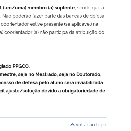
1 (um/uma) membro (a) suplente
, sendo que a
M
. Não poderão fazer parte das bancas de defesa
 coorientador estive presente (se aplicável) na
 coorientador (a) não participa da atribuição do
egiado PPGCO.
mestre, seja no Mestrado, seja no Doutorado,
cesso de defesa pelo aluno será inviabilizada
ícil ajuste/solução devido a obrigatoriedade de
Voltar ao topo