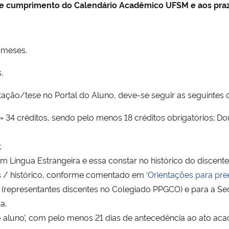
 de cumprimento do Calendário Acadêmico UFSM e aos pra
 meses.
.
tação/tese no Portal do Aluno, deve-se seguir as seguintes 
= 34 créditos, sendo pelo menos 18 créditos obrigatórios; D
;
 Língua Estrangeira e essa constar no histórico do discente
s / histórico, conforme comentado em ‘
Orientações para pr
 (representantes discentes no Colegiado PPGCO) e para a Se
a.
 aluno’, com pelo menos 21 dias de antecedência ao ato acad