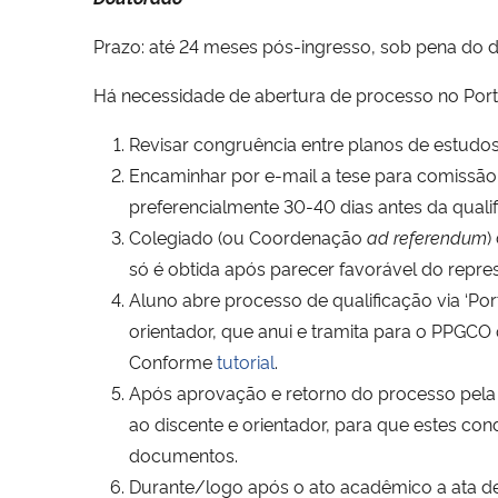
Prazo: até 24 meses pós-ingresso, sob pena do d
Há necessidade de abertura de processo no Por
Revisar congruência entre planos de estudo
Encaminhar por e-mail a tese para comissão
preferencialmente 30-40 dias antes da qualif
Colegiado (ou Coordenação
ad referendum
)
só é obtida após parecer favorável do repres
Aluno abre processo de qualificação via ‘Por
orientador, que anui e tramita para o PPGC
Conforme
tutorial
.
Após aprovação e retorno do processo pela P
ao discente e orientador, para que estes co
documentos.
Durante/logo após o ato acadêmico a ata d