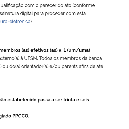
ualificação com o parecer do ato (conforme
sinatura digital para proceder com esta
ura-eletronica
).
membros (as) efetivos (as)
e,
1 (um/uma)
 externo(a) à UFSM. Todos os membros da banca
 ou do(a) orientador(a) e/ou parents afins de até
o estabelecido passa a ser trinta e seis
egiado PPGCO.