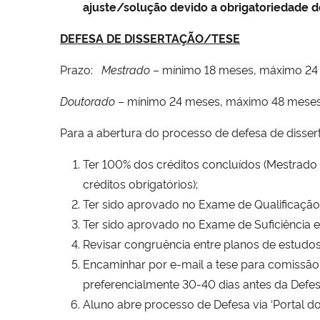
ajuste/solução devido a obrigatoriedade
DEFESA DE DISSERTAÇÃO/TESE
Prazo:
Mestrado
– mínimo 18 meses, máximo 24
Doutorado
– mínimo 24 meses, máximo 48 meses
Para a abertura do processo de defesa de disser
Ter 100% dos créditos concluídos (Mestrado 
créditos obrigatórios);
Ter sido aprovado no Exame de Qualificação
Ter sido aprovado no Exame de Suficiência em
Revisar congruência entre planos de estudo
Encaminhar por e-mail a tese para comissão
preferencialmente 30-40 dias antes da Defes
Aluno abre processo de Defesa via ‘Portal do