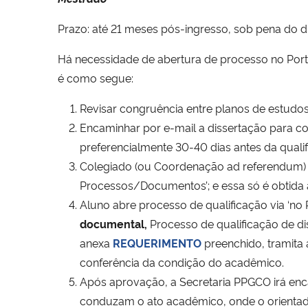
Prazo: até 21 meses pós-ingresso, sob pena do d
Há necessidade de abertura de processo no Por
é como segue:
Revisar congruência entre planos de estudo
Encaminhar por e-mail a dissertação para c
preferencialmente 30-40 dias antes da qualif
Colegiado (ou Coordenação ad referendum) d
Processos/Documentos’; e essa só é obtida a
Aluno abre processo de qualificação via ‘no
documental,
Processo de qualificação de di
anexa
REQUERIMENTO
preenchido, tramita
conferência da condição do acadêmico.
Após aprovação, a Secretaria PPGCO irá enca
conduzam o ato acadêmico, onde o orientad