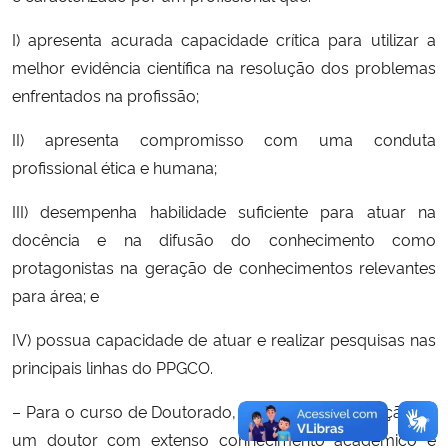
I) apresenta acurada capacidade crítica para utilizar a
melhor evidência científica na resolução dos problemas
enfrentados na profissão;
II) apresenta compromisso com uma conduta
profissional ética e humana;
III) desempenha habilidade suficiente para atuar na
docência e na difusão do conhecimento como
protagonistas na geração de conhecimentos relevantes
para área; e
IV) possua capacidade de atuar e realizar pesquisas nas
principais linhas do PPGCO.
– Para o curso de Doutorado, propõe-se a formação de
um doutor com extenso conhecimento acadêmico e