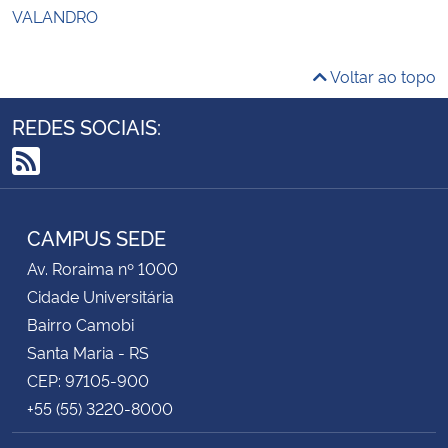
VALANDRO
Voltar ao topo
REDES SOCIAIS:
RSS
CAMPUS SEDE
Av. Roraima nº 1000
Cidade Universitária
Bairro Camobi
Santa Maria - RS
CEP: 97105-900
+55 (55) 3220-8000