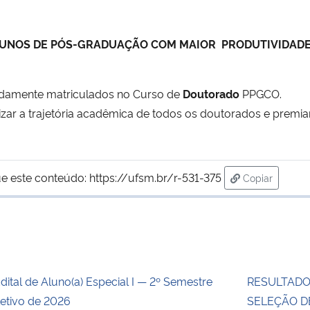
UNOS DE PÓS-GRADUAÇÃO COM MAIOR PRODUTIVIDADE
vidamente matriculados no Curso de
Doutorado
PPGCO.
rizar a trajetória acadêmica de todos os doutorados e premi
e este conteúdo:
https://ufsm.br/r-531-375
Copiar
para área de
dital de Aluno(a) Especial I — 2º Semestre
RESULTADO
etivo de 2026
SELEÇÃO DE