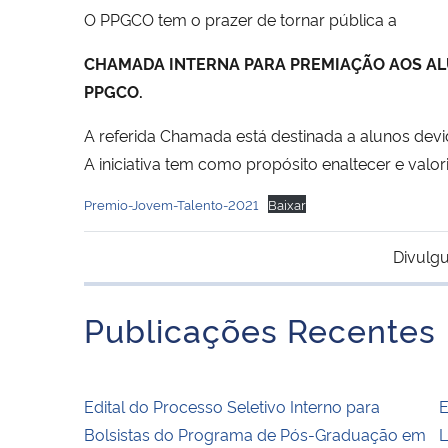
O PPGCO tem o prazer de tornar pública a
CHAMADA INTERNA PARA PREMIAÇÃO AOS AL
PPGCO.
A referida Chamada está destinada a alunos de
A iniciativa tem como propósito enaltecer e valo
Premio-Jovem-Talento-2021
Baixar
Divulgu
Publicações Recentes
Edital do Processo Seletivo Interno para
E
Bolsistas do Programa de Pós-Graduação em
L