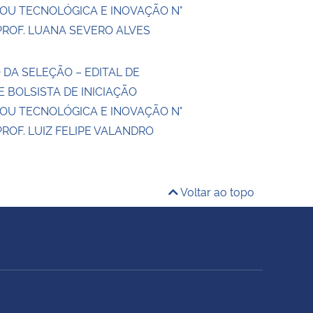
 OU TECNOLÓGICA E INOVAÇÃO N°
PROF. LUANA SEVERO ALVES
 DA SELEÇÃO – EDITAL DE
 BOLSISTA DE INICIAÇÃO
 OU TECNOLÓGICA E INOVAÇÃO N°
PROF. LUIZ FELIPE VALANDRO
Voltar ao topo