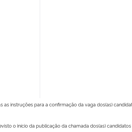
s as instruções para a confirmação da vaga dos(as) candidato
revisto o início da publicação da chamada dos(as) candidato