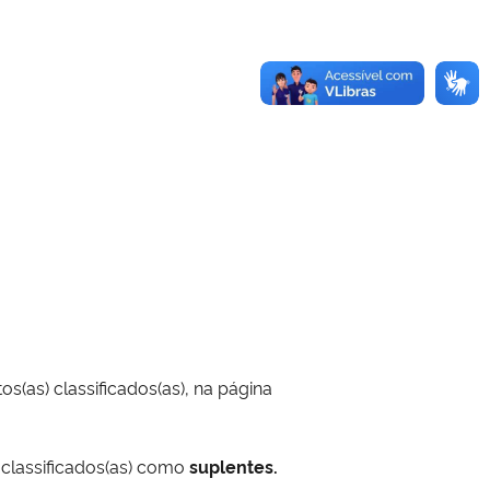
s(as) classificados(as), na página
s classificados(as) como
suplentes.