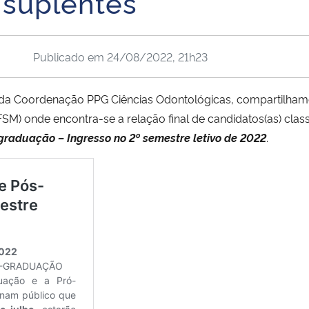
e suplentes
Publicado em
24/08/2022, 21h23
da Coordenação PPG Ciências Odontológicas, compartilhamos 
) onde encontra-se a relação final de candidatos(as) classi
graduação – Ingresso no 2º semestre letivo de 2022
.