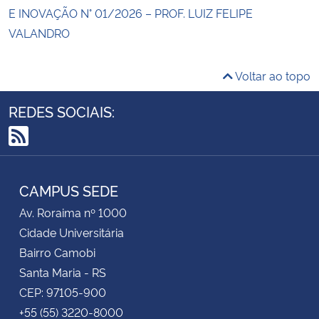
E INOVAÇÃO N° 01/2026 – PROF. LUIZ FELIPE
VALANDRO
Voltar ao topo
REDES SOCIAIS:
RSS
CAMPUS SEDE
Av. Roraima nº 1000
Cidade Universitária
Bairro Camobi
Santa Maria - RS
CEP: 97105-900
+55 (55) 3220-8000