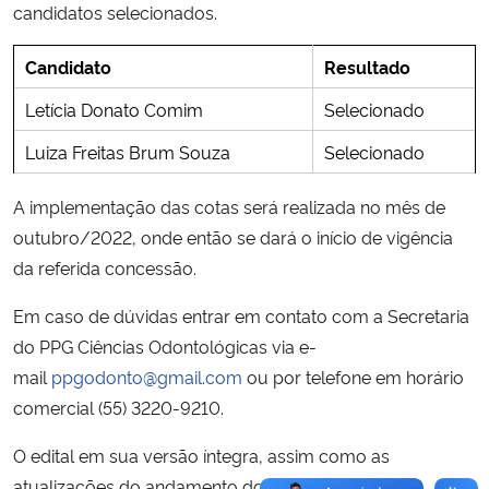
candidatos selecionados.
Candidato
Resultado
Letícia Donato Comim
Selecionado
Luiza Freitas Brum Souza
Selecionado
A implementação das cotas será realizada no mês de
outubro/2022, onde então se dará o início de vigência
da referida concessão.
Em caso de dúvidas entrar em contato com a Secretaria
do PPG Ciências Odontológicas via e-
mail
ppgodonto@gmail.com
ou por telefone em horário
comercial (55) 3220-9210.
O edital em sua versão íntegra, assim como as
atualizações do andamento do processo seletivo,