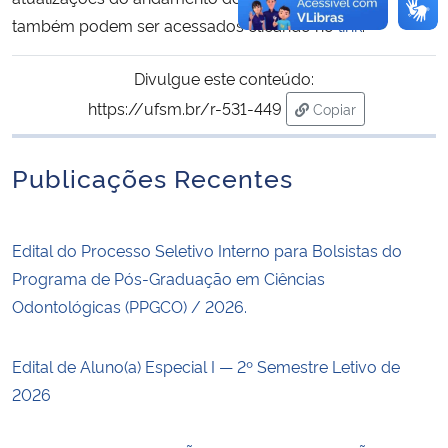
também podem ser acessados clicando no
link
.
Divulgue este conteúdo:
https://ufsm.br/r-531-449
Copiar
para área de trans
Publicações Recentes
Edital do Processo Seletivo Interno para Bolsistas do
Programa de Pós-Graduação em Ciências
Odontológicas (PPGCO) / 2026.
Edital de Aluno(a) Especial I — 2º Semestre Letivo de
2026