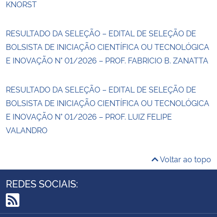
KNORST
RESULTADO DA SELEÇÃO – EDITAL DE SELEÇÃO DE
BOLSISTA DE INICIAÇÃO CIENTÍFICA OU TECNOLÓGICA
E INOVAÇÃO N° 01/2026 – PROF. FABRICIO B. ZANATTA
RESULTADO DA SELEÇÃO – EDITAL DE SELEÇÃO DE
BOLSISTA DE INICIAÇÃO CIENTÍFICA OU TECNOLÓGICA
E INOVAÇÃO N° 01/2026 – PROF. LUIZ FELIPE
VALANDRO
Voltar ao topo
REDES SOCIAIS:
RSS