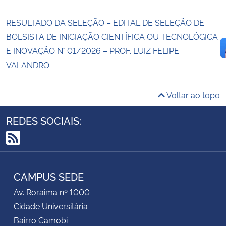
RESULTADO DA SELEÇÃO – EDITAL DE SELEÇÃO DE
BOLSISTA DE INICIAÇÃO CIENTÍFICA OU TECNOLÓGICA
E INOVAÇÃO N° 01/2026 – PROF. LUIZ FELIPE
VALANDRO
Voltar ao topo
REDES SOCIAIS:
RSS
CAMPUS SEDE
Av. Roraima nº 1000
Cidade Universitária
Bairro Camobi