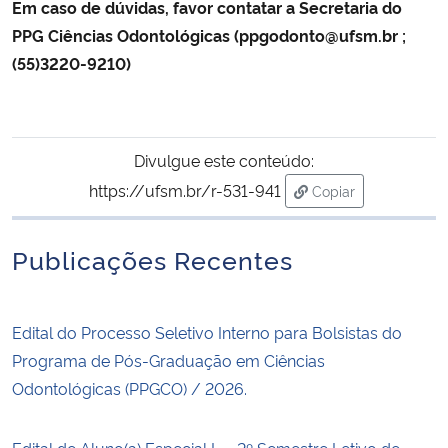
Em caso de dúvidas, favor contatar a Secretaria do
PPG Ciências Odontológicas (ppgodonto@ufsm.br ;
(55)3220-9210)
Divulgue este conteúdo:
https://ufsm.br/r-531-941
Copiar
para área de trans
Publicações Recentes
Edital do Processo Seletivo Interno para Bolsistas do
Programa de Pós-Graduação em Ciências
Odontológicas (PPGCO) / 2026.
Edital de Aluno(a) Especial I — 2º Semestre Letivo de