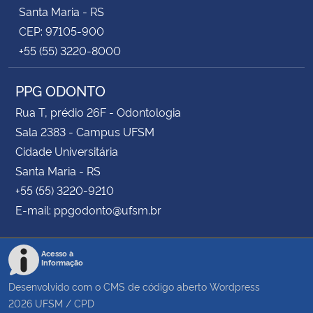
Santa Maria - RS
CEP: 97105-900
+55 (55) 3220-8000
PPG ODONTO
Rua T, prédio 26F - Odontologia
Sala 2383 - Campus UFSM
Cidade Universitária
Santa Maria - RS
+55 (55) 3220-9210
E-mail: ppgodonto@ufsm.br
Acesso à
Informação
Desenvolvido com o CMS de código aberto
Wordpress
2026
UFSM
/
CPD