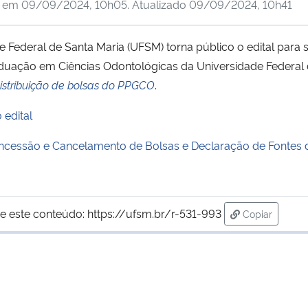
o em
09/09/2024, 10h05
. Atualizado
09/09/2024, 10h41
Federal de Santa Maria (UFSM) torna público o edital para 
ação em Ciências Odontológicas da Universidade Federal 
distribuição de bolsas do PPGCO
.
 edital
ncessão e Cancelamento de Bolsas e Declaração de Fontes 
e este conteúdo:
https://ufsm.br/r-531-993
Copiar
para área de