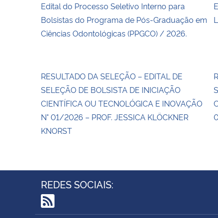
Edital do Processo Seletivo Interno para
E
Bolsistas do Programa de Pós-Graduação em
L
Ciências Odontológicas (PPGCO) / 2026.
RESULTADO DA SELEÇÃO – EDITAL DE
R
SELEÇÃO DE BOLSISTA DE INICIAÇÃO
S
CIENTÍFICA OU TECNOLÓGICA E INOVAÇÃO
C
N° 01/2026 – PROF. JESSICA KLÖCKNER
0
KNORST
REDES SOCIAIS:
RSS