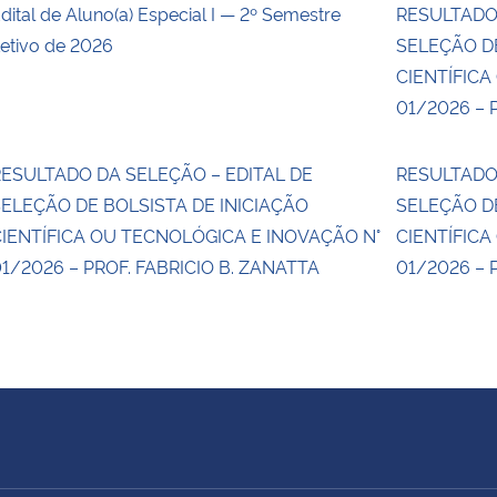
dital de Aluno(a) Especial I — 2º Semestre
RESULTADO
etivo de 2026
SELEÇÃO DE
CIENTÍFICA
01/2026 – 
ESULTADO DA SELEÇÃO – EDITAL DE
RESULTADO
ELEÇÃO DE BOLSISTA DE INICIAÇÃO
SELEÇÃO DE
IENTÍFICA OU TECNOLÓGICA E INOVAÇÃO N°
CIENTÍFICA
1/2026 – PROF. FABRICIO B. ZANATTA
01/2026 – 