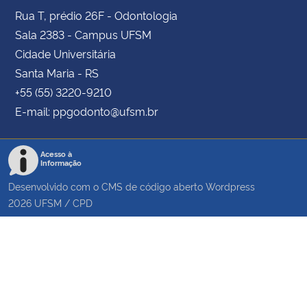
Rua T, prédio 26F - Odontologia
Sala 2383 - Campus UFSM
Cidade Universitária
Santa Maria - RS
+55 (55) 3220-9210
E-mail: ppgodonto@ufsm.br
Acesso à
Informação
Desenvolvido com o CMS de código aberto
Wordpress
2026
UFSM
/
CPD