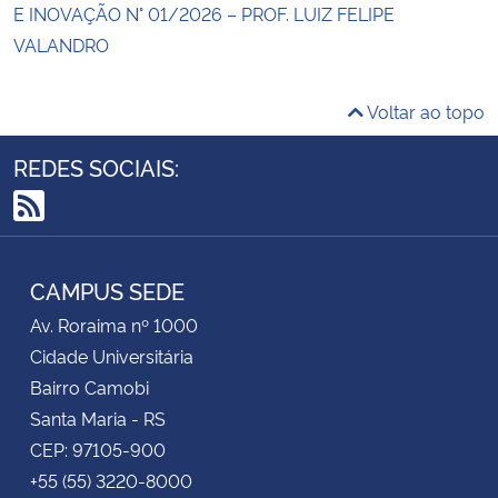
E INOVAÇÃO N° 01/2026 – PROF. LUIZ FELIPE
VALANDRO
Voltar ao topo
REDES SOCIAIS:
RSS
CAMPUS SEDE
Av. Roraima nº 1000
Cidade Universitária
Bairro Camobi
Santa Maria - RS
CEP: 97105-900
+55 (55) 3220-8000