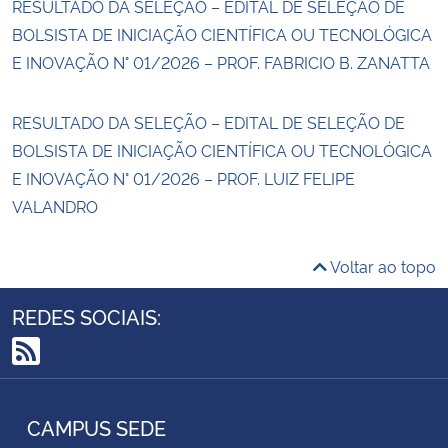
RESULTADO DA SELEÇÃO – EDITAL DE SELEÇÃO DE
BOLSISTA DE INICIAÇÃO CIENTÍFICA OU TECNOLÓGICA
E INOVAÇÃO N° 01/2026 – PROF. FABRICIO B. ZANATTA
RESULTADO DA SELEÇÃO – EDITAL DE SELEÇÃO DE
BOLSISTA DE INICIAÇÃO CIENTÍFICA OU TECNOLÓGICA
E INOVAÇÃO N° 01/2026 – PROF. LUIZ FELIPE
VALANDRO
Voltar ao topo
REDES SOCIAIS:
RSS
CAMPUS SEDE