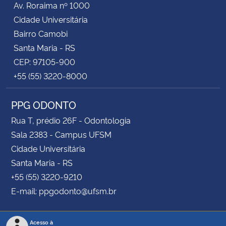
Av. Roraima nº 1000
Cidade Universitária
Bairro Camobi
Santa Maria - RS
CEP: 97105-900
+55 (55) 3220-8000
PPG ODONTO
Rua T, prédio 26F - Odontologia
Sala 2383 - Campus UFSM
Cidade Universitária
Santa Maria - RS
+55 (55) 3220-9210
E-mail: ppgodonto@ufsm.br
Acesso à