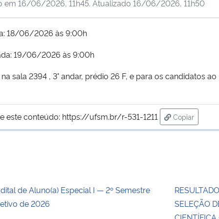
do em
16/06/2026, 11h45
. Atualizado
16/06/2026, 11h50
sa: 18/06/2026 às 9:00h
jada: 19/06/2026 às 9:00h
a sala 2394 , 3° andar, prédio 26 F, e para os candidatos ao
e este conteúdo:
https://ufsm.br/r-531-1211
Copiar
para área de
dital de Aluno(a) Especial I — 2º Semestre
RESULTADO
etivo de 2026
SELEÇÃO DE
CIENTÍFICA