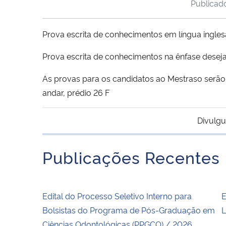
Publica
Prova escrita de conhecimentos em língua ingle
Prova escrita de conhecimentos na ênfase dese
As provas para os candidatos ao Mestraso serão n
andar, prédio 26 F
Divulgu
Publicações Recentes
Edital do Processo Seletivo Interno para
E
Bolsistas do Programa de Pós-Graduação em
L
Ciências Odontológicas (PPGCO) / 2026.