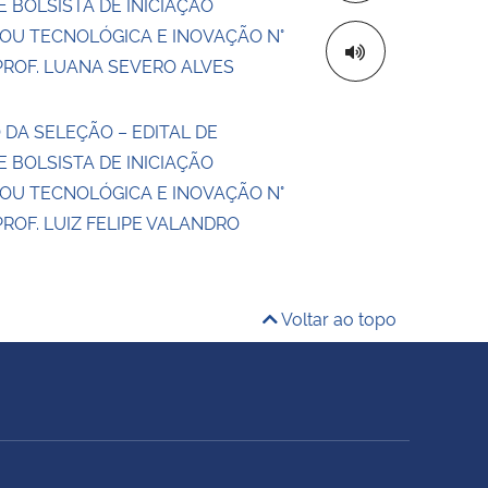
 BOLSISTA DE INICIAÇÃO
 OU TECNOLÓGICA E INOVAÇÃO N°
PROF. LUANA SEVERO ALVES
 DA SELEÇÃO – EDITAL DE
 BOLSISTA DE INICIAÇÃO
 OU TECNOLÓGICA E INOVAÇÃO N°
PROF. LUIZ FELIPE VALANDRO
Voltar ao topo