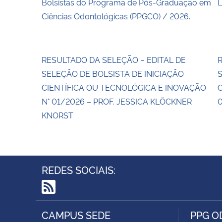
Bolsistas do Programa de Pós-Graduação em
L
Ciências Odontológicas (PPGCO) / 2026.
RESULTADO DA SELEÇÃO – EDITAL DE
R
SELEÇÃO DE BOLSISTA DE INICIAÇÃO
S
CIENTÍFICA OU TECNOLÓGICA E INOVAÇÃO
C
N° 01/2026 – PROF. JESSICA KLÖCKNER
0
KNORST
REDES SOCIAIS:
RSS
CAMPUS SEDE
PPG 