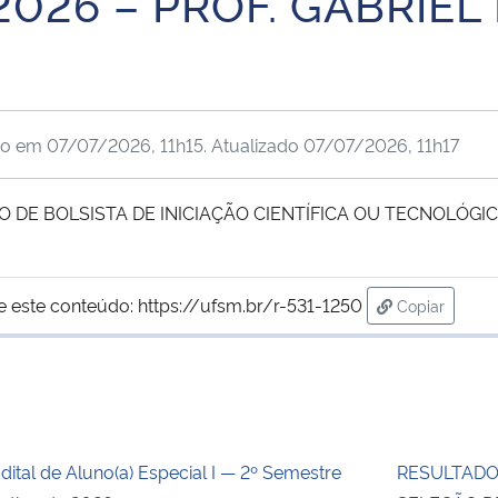
2026 – PROF. GABRIEL
do em
07/07/2026, 11h15
. Atualizado
07/07/2026, 11h17
 DE BOLSISTA DE INICIAÇÃO CIENTÍFICA OU TECNOLÓGICA
e este conteúdo:
https://ufsm.br/r-531-1250
Copiar
para área d
dital de Aluno(a) Especial I — 2º Semestre
RESULTADO