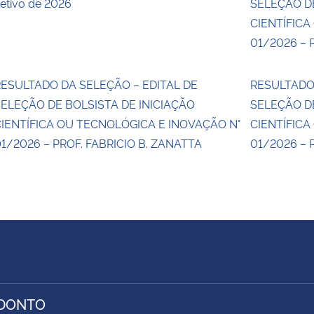
etivo de 2026
SELEÇÃO DE
CIENTÍFICA
01/2026 – 
ESULTADO DA SELEÇÃO – EDITAL DE
RESULTADO
ELEÇÃO DE BOLSISTA DE INICIAÇÃO
SELEÇÃO DE
IENTÍFICA OU TECNOLÓGICA E INOVAÇÃO N°
CIENTÍFICA
1/2026 – PROF. FABRICIO B. ZANATTA
01/2026 – 
ODONTO