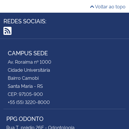
Voltar ao topo
REDES SOCIAIS:
RSS
CAMPUS SEDE
Av. Roraima nº 1000
Cidade Universitária
Bairro Camobi
Santa Maria - RS
CEP: 97105-900
+55 (55) 3220-8000
PPG ODONTO
Rua T, prédio 26F - Odontologia