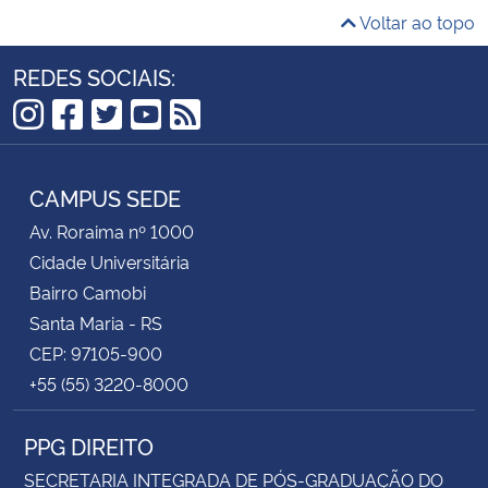
Voltar ao topo
REDES SOCIAIS:
Instagram
Facebook
Twitter
YouTube
RSS
CAMPUS SEDE
Av. Roraima nº 1000
Cidade Universitária
Bairro Camobi
Santa Maria - RS
CEP: 97105-900
+55 (55) 3220-8000
PPG DIREITO
SECRETARIA INTEGRADA DE PÓS-GRADUAÇÃO DO