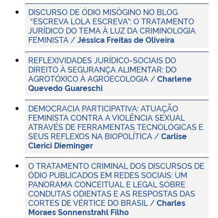
DISCURSO DE ÓDIO MISÓGINO NO BLOG
“ESCREVA LOLA ESCREVA”: O TRATAMENTO
JURÍDICO DO TEMA À LUZ DA CRIMINOLOGIA
FEMINISTA /
Jéssica Freitas de Oliveira
REFLEXIVIDADES JURÍDICO-SOCIAIS DO
DIREITO À SEGURANÇA ALIMENTAR: DO
AGROTÓXICO À AGROECOLOGIA /
Charlene
Quevedo Guareschi
DEMOCRACIA PARTICIPATIVA: ATUAÇÃO
FEMINISTA CONTRA A VIOLÊNCIA SEXUAL
ATRAVÉS DE FERRAMENTAS TECNOLÓGICAS E
SEUS REFLEXOS NA BIOPOLÍTICA /
Carlise
Clerici Dieminger
O TRATAMENTO CRIMINAL DOS DISCURSOS DE
ÓDIO PUBLICADOS EM REDES SOCIAIS: UM
PANORAMA CONCEITUAL E LEGAL SOBRE
CONDUTAS ODIENTAS E AS RESPOSTAS DAS
CORTES DE VÉRTICE DO BRASIL /
Charles
Moraes Sonnenstrahl Filho