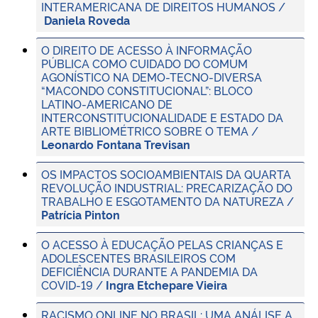
INTERAMERICANA DE DIREITOS HUMANOS /
Daniela Roveda
O DIREITO DE ACESSO À INFORMAÇÃO
PÚBLICA COMO CUIDADO DO COMUM
AGONÍSTICO NA DEMO-TECNO-DIVERSA
“MACONDO CONSTITUCIONAL”: BLOCO
LATINO-AMERICANO DE
INTERCONSTITUCIONALIDADE E ESTADO DA
ARTE BIBLIOMÉTRICO SOBRE O TEMA /
Leonardo Fontana Trevisan
OS IMPACTOS SOCIOAMBIENTAIS DA QUARTA
REVOLUÇÃO INDUSTRIAL: PRECARIZAÇÃO DO
TRABALHO E ESGOTAMENTO DA NATUREZA /
Patrícia Pinton
O ACESSO À EDUCAÇÃO PELAS CRIANÇAS E
ADOLESCENTES BRASILEIROS COM
DEFICIÊNCIA DURANTE A PANDEMIA DA
COVID-19 /
Ingra Etchepare Vieira
RACISMO ONLINE NO BRASIL: UMA ANÁLISE A