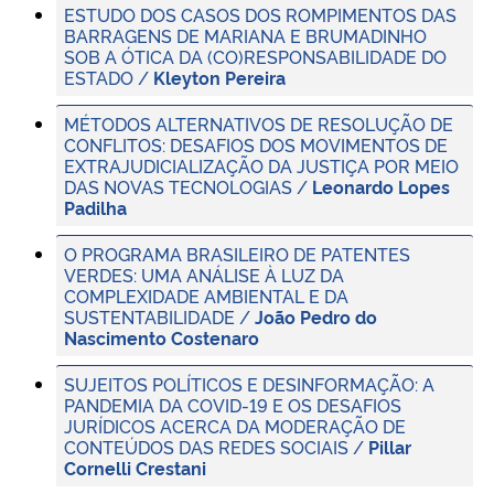
ESTUDO DOS CASOS DOS ROMPIMENTOS DAS
BARRAGENS DE MARIANA E BRUMADINHO
SOB A ÓTICA DA (CO)RESPONSABILIDADE DO
ESTADO /
Kleyton Pereira
MÉTODOS ALTERNATIVOS DE RESOLUÇÃO DE
CONFLITOS: DESAFIOS DOS MOVIMENTOS DE
EXTRAJUDICIALIZAÇÃO DA JUSTIÇA POR MEIO
DAS NOVAS TECNOLOGIAS /
Leonardo Lopes
Padilha
O PROGRAMA BRASILEIRO DE PATENTES
VERDES: UMA ANÁLISE À LUZ DA
COMPLEXIDADE AMBIENTAL E DA
SUSTENTABILIDADE /
João Pedro do
Nascimento Costenaro
SUJEITOS POLÍTICOS E DESINFORMAÇÃO: A
PANDEMIA DA COVID-19 E OS DESAFIOS
JURÍDICOS ACERCA DA MODERAÇÃO DE
CONTEÚDOS DAS REDES SOCIAIS /
Pillar
Cornelli Crestani