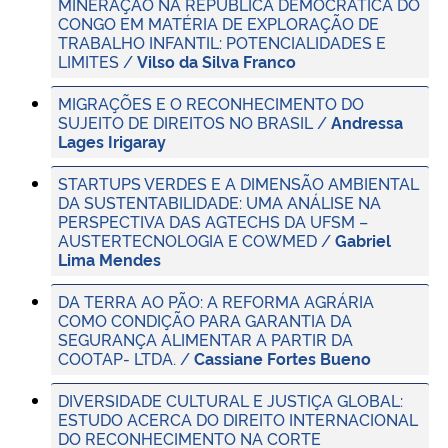
MINERAÇÃO NA REPÚBLICA DEMOCRÁTICA DO
CONGO EM MATÉRIA DE EXPLORAÇÃO DE
TRABALHO INFANTIL: POTENCIALIDADES E
LIMITES /
Vilso da Silva Franco
MIGRAÇÕES E O RECONHECIMENTO DO
SUJEITO DE DIREITOS NO BRASIL /
Andressa
Lages Irigaray
STARTUPS VERDES E A DIMENSÃO AMBIENTAL
DA SUSTENTABILIDADE: UMA ANÁLISE NA
PERSPECTIVA DAS AGTECHS DA UFSM –
AUSTERTECNOLOGIA E COWMED /
Gabriel
Lima Mendes
DA TERRA AO PÃO: A REFORMA AGRÁRIA
COMO CONDIÇÃO PARA GARANTIA DA
SEGURANÇA ALIMENTAR A PARTIR DA
COOTAP- LTDA. /
Cassiane Fortes Bueno
DIVERSIDADE CULTURAL E JUSTIÇA GLOBAL:
ESTUDO ACERCA DO DIREITO INTERNACIONAL
DO RECONHECIMENTO NA CORTE