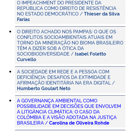
O IMPEACHMENT DO PRESIDENTE DA
REPÚBLICA COMO DIREITO DE RESISTÊNCIA
NO ESTADO DEMOCRÁTICO /
Thieser da Silva
Farias
O DIREITO ACHADO NOS PAMPAS: O QUE OS
CONFLITOS SOCIOAMBIENTAIS ATUAIS EM
TORNO DA MINERAÇÃO NO BIOMA BRASILEIRO
TÊM A DIZER SOB A ÓTICA DA
SOCIOBIODIVERSIDADE /
Isabel Foletto
Curvello
A SOCIEDADE EM REDE E A PESSOA COM
DEFICIÊNCIA: DESAFIOS DA EXTIMIDADE E
AFIRMAÇÃO IDENTITÁRIA NA ERA DIGITAL /
Humberto Goulart Neto
A GOVERNANÇA AMBIENTAL COMO
POSSIBILIDADE EM DECISÕES QUE ENVOLVEM
A LITIGÂNCIA CLIMÁTICA: O CASO DA
COLÔMBIA E A VISÃO ADOTADA NA JUSTIÇA
BRASILEIRA /
Carolina de Oliveira Rohde