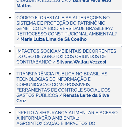
Mattos
CÓDIGO FLORESTAL E AS ALTERAÇÕES NO
SISTEMA DE PROTEÇÃO DO PATRIMÔNIO
GENÉTICO DA BIODIVERSIDADE BRASILEIRA:
RETROCESSO CONSTITUCIONAL AMBIENTAL?
/
Maria Luiza Lima de Sá Coelho
IMPACTOS SOCIOAMBIENTAIS DECORRENTES
DO USO DE AGROTÓXICOS ORIUNDOS DE
CONTRABANDO /
Silvana Wallau Vezzosi
TRANSPARÊNCIA PÚBLICA NO BRASIL: AS
TECNOLOGIAS DE INFORMAÇÃO E
COMUNICAÇÃO COMO POSSÍVEIS
FERRAMENTAS DE CONTROLE SOCIAL DOS
GASTOS PÚBLICOS /
Renata Leite da Silva
Cruz
DIREITO À SEGURANÇA ALIMENTAR E ACESSO
À INFORMAÇÃO AMBIENTAL:
AGROINTOXICAÇÃO E IMPACTOS DO