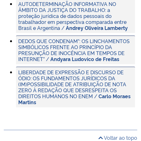
AUTODETERMINAÇÃO INFORMATIVA NO
ÂMBITO DA JUSTIÇA DO TRABALHO: a
proteção jurídica de dados pessoais do
trabalhador em perspectiva comparada entre
Brasil e Argentina /
Andrey Oliveira Lamberty
DEDOS QUE CONDENAM”: OS LINCHAMENTOS
SIMBÓLICOS FRENTE AO PRINCÍPIO DA
PRESUNÇÃO DE INOCÊNCIA EM TEMPOS DE
INTERNET” /
Andyara Ludovico de Freitas
LIBERDADE DE EXPRESSÃO E DISCURSO DE
ÓDIO: OS FUNDAMENTOS JURÍDICOS DA
(IM)POSSIBILIDADE DE ATRIBUIÇÃO DE NOTA
ZERO À REDAÇÃO QUE DESRESPEITA OS
DIREITOS HUMANOS NO ENEM /
Carlo Moraes
Martins
Voltar ao topo