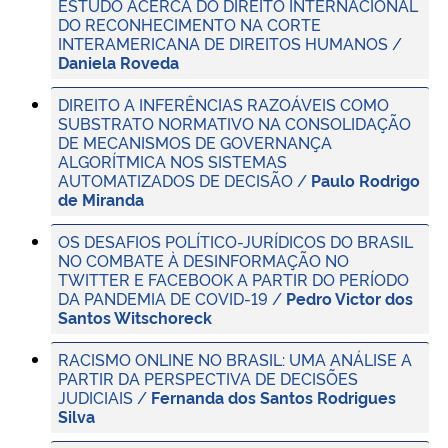
ESTUDO ACERCA DO DIREITO INTERNACIONAL
DO RECONHECIMENTO NA CORTE
INTERAMERICANA DE DIREITOS HUMANOS /
Daniela Roveda
DIREITO A INFERÊNCIAS RAZOÁVEIS COMO
SUBSTRATO NORMATIVO NA CONSOLIDAÇÃO
DE MECANISMOS DE GOVERNANÇA
ALGORÍTMICA NOS SISTEMAS
AUTOMATIZADOS DE DECISÃO /
Paulo Rodrigo
de Miranda
OS DESAFIOS POLÍTICO-JURÍDICOS DO BRASIL
NO COMBATE À DESINFORMAÇÃO NO
TWITTER E FACEBOOK A PARTIR DO PERÍODO
DA PANDEMIA DE COVID-19 /
Pedro Victor dos
Santos Witschoreck
RACISMO ONLINE NO BRASIL: UMA ANÁLISE A
PARTIR DA PERSPECTIVA DE DECISÕES
JUDICIAIS /
Fernanda dos Santos Rodrigues
Silva