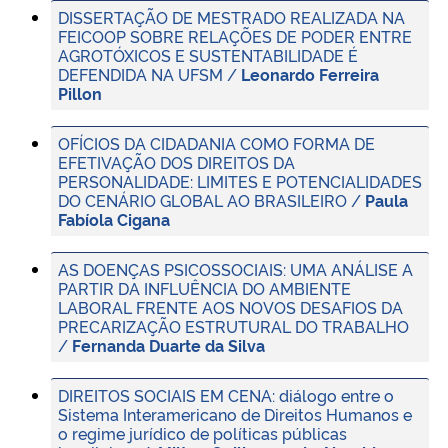
DISSERTAÇÃO DE MESTRADO REALIZADA NA
FEICOOP SOBRE RELAÇÕES DE PODER ENTRE
AGROTÓXICOS E SUSTENTABILIDADE É
DEFENDIDA NA UFSM /
Leonardo Ferreira
Pillon
OFÍCIOS DA CIDADANIA COMO FORMA DE
EFETIVAÇÃO DOS DIREITOS DA
PERSONALIDADE: LIMITES E POTENCIALIDADES
DO CENÁRIO GLOBAL AO BRASILEIRO /
Paula
Fabíola Cigana
AS DOENÇAS PSICOSSOCIAIS: UMA ANÁLISE A
PARTIR DA INFLUÊNCIA DO AMBIENTE
LABORAL FRENTE AOS NOVOS DESAFIOS DA
PRECARIZAÇÃO ESTRUTURAL DO TRABALHO
/
Fernanda Duarte da Silva
DIREITOS SOCIAIS EM CENA: diálogo entre o
Sistema Interamericano de Direitos Humanos e
o regime jurídico de políticas públicas