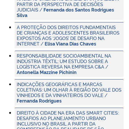
PARTIR DA PERSPECTIVA DE DECISÕES
JUDICIAIS /
Fernanda dos Santos Rodrigues
Silva
A PROTEÇÃO DOS DIREITOS FUNDAMENTAIS
DE CRIANÇAS E ADOLESCENTES BRASILEIROS
EXPOSTOS AOS ‘JOGOS’ DE DESAFIO NA
INTERNET /
Elisa Viana Dias Chaves
RESPONSABILIDADE SOCIOAMBIENTAL NA
INDÚSTRIA TÊXTIL: UM ESTUDO SOBRE A
LOGÍSTICA REVERSA NA EMPRESA C&A /
Antonella Mazzine Pichinin
INDICAÇÕES GEOGRÁFICAS E MARCAS
COLETIVAS: UM OLHAR À REGIÃO DO VALE DOS
VINHEDOS E DA VINHATEIROS DO VALE /
Fernanda Rodrigues
DIREITO À CIDADE NA ERA DAS SMART CITIES:
DESAFIOS AO PLANEJAMENTO URBANO
INCLUSIVO NO BRASIL A PARTIR DA
COMPREENSÃO DA REALIDADE DE SÃO