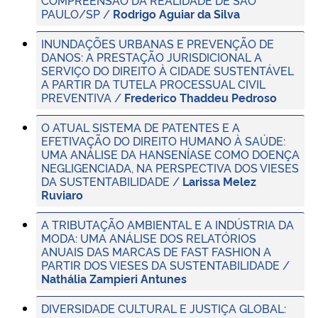
PAULO/SP /
Rodrigo Aguiar da Silva
INUNDAÇÕES URBANAS E PREVENÇÃO DE
DANOS: A PRESTAÇÃO JURISDICIONAL A
SERVIÇO DO DIREITO À CIDADE SUSTENTÁVEL
A PARTIR DA TUTELA PROCESSUAL CIVIL
PREVENTIVA /
Frederico Thaddeu Pedroso
O ATUAL SISTEMA DE PATENTES E A
EFETIVAÇÃO DO DIREITO HUMANO À SAÚDE:
UMA ANÁLISE DA HANSENÍASE COMO DOENÇA
NEGLIGENCIADA, NA PERSPECTIVA DOS VIESES
DA SUSTENTABILIDADE /
Larissa Melez
Ruviaro
A TRIBUTAÇÃO AMBIENTAL E A INDÚSTRIA DA
MODA: UMA ANÁLISE DOS RELATÓRIOS
ANUAIS DAS MARCAS DE FAST FASHION A
PARTIR DOS VIESES DA SUSTENTABILIDADE /
Nathália Zampieri Antunes
DIVERSIDADE CULTURAL E JUSTIÇA GLOBAL: