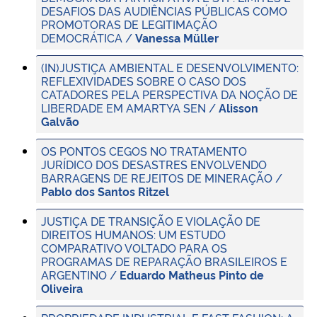
DESAFIOS DAS AUDIÊNCIAS PÚBLICAS COMO
PROMOTORAS DE LEGITIMAÇÃO
DEMOCRÁTICA /
Vanessa Müller
(IN)JUSTIÇA AMBIENTAL E DESENVOLVIMENTO:
REFLEXIVIDADES SOBRE O CASO DOS
CATADORES PELA PERSPECTIVA DA NOÇÃO DE
LIBERDADE EM AMARTYA SEN /
Alisson
Galvão
OS PONTOS CEGOS NO TRATAMENTO
JURÍDICO DOS DESASTRES ENVOLVENDO
BARRAGENS DE REJEITOS DE MINERAÇÃO /
Pablo dos Santos Ritzel
JUSTIÇA DE TRANSIÇÃO E VIOLAÇÃO DE
DIREITOS HUMANOS: UM ESTUDO
COMPARATIVO VOLTADO PARA OS
PROGRAMAS DE REPARAÇÃO BRASILEIROS E
ARGENTINO /
Eduardo Matheus Pinto de
Oliveira