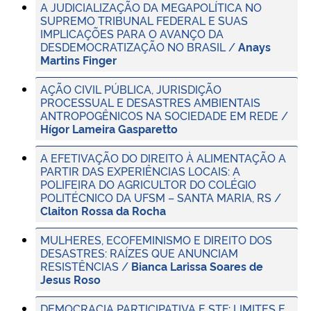
A JUDICIALIZAÇÃO DA MEGAPOLÍTICA NO
SUPREMO TRIBUNAL FEDERAL E SUAS
IMPLICAÇÕES PARA O AVANÇO DA
DESDEMOCRATIZAÇÃO NO BRASIL /
Anays
Martins Finger
AÇÃO CIVIL PÚBLICA, JURISDIÇÃO
PROCESSUAL E DESASTRES AMBIENTAIS
ANTROPOGÊNICOS NA SOCIEDADE EM REDE /
Hígor Lameira Gasparetto
A EFETIVAÇÃO DO DIREITO À ALIMENTAÇÃO A
PARTIR DAS EXPERIÊNCIAS LOCAIS: A
POLIFEIRA DO AGRICULTOR DO COLÉGIO
POLITÉCNICO DA UFSM – SANTA MARIA, RS /
Claiton Rossa da Rocha
MULHERES, ECOFEMINISMO E DIREITO DOS
DESASTRES: RAÍZES QUE ANUNCIAM
RESISTÊNCIAS /
Bianca Larissa Soares de
Jesus Roso
DEMOCRACIA PARTICIPATIVA E STF: LIMITES E