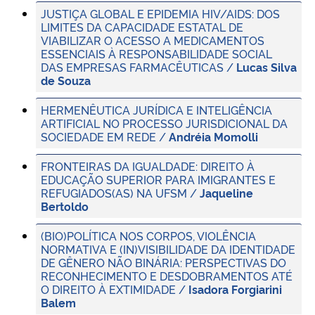
JUSTIÇA GLOBAL E EPIDEMIA HIV/AIDS: DOS
LIMITES DA CAPACIDADE ESTATAL DE
VIABILIZAR O ACESSO A MEDICAMENTOS
ESSENCIAIS À RESPONSABILIDADE SOCIAL
DAS EMPRESAS FARMACÊUTICAS /
Lucas Silva
de Souza
HERMENÊUTICA JURÍDICA E INTELIGÊNCIA
ARTIFICIAL NO PROCESSO JURISDICIONAL DA
SOCIEDADE EM REDE /
Andréia Momolli
FRONTEIRAS DA IGUALDADE: DIREITO À
EDUCAÇÃO SUPERIOR PARA IMIGRANTES E
REFUGIADOS(AS) NA UFSM /
Jaqueline
Bertoldo
(BIO)POLÍTICA NOS CORPOS, VIOLÊNCIA
NORMATIVA E (IN)VISIBILIDADE DA IDENTIDADE
DE GÊNERO NÃO BINÁRIA: PERSPECTIVAS DO
RECONHECIMENTO E DESDOBRAMENTOS ATÉ
O DIREITO À EXTIMIDADE /
Isadora Forgiarini
Balem