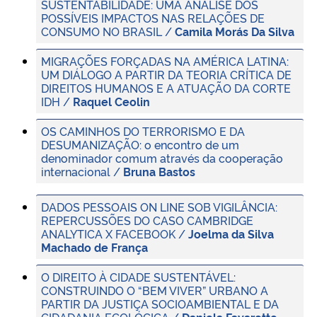
SUSTENTABILIDADE: UMA ANÁLISE DOS
POSSÍVEIS IMPACTOS NAS RELAÇÕES DE
CONSUMO NO BRASIL /
Camila Morás Da Silva
MIGRAÇÕES FORÇADAS NA AMÉRICA LATINA:
UM DIÁLOGO A PARTIR DA TEORIA CRÍTICA DE
DIREITOS HUMANOS E A ATUAÇÃO DA CORTE
IDH /
Raquel Ceolin
OS CAMINHOS DO TERRORISMO E DA
DESUMANIZAÇÃO: o encontro de um
denominador comum através da cooperação
internacional /
Bruna Bastos
DADOS PESSOAIS ON LINE SOB VIGILÂNCIA:
REPERCUSSÕES DO CASO CAMBRIDGE
ANALYTICA X FACEBOOK /
Joelma da Silva
Machado de França
O DIREITO À CIDADE SUSTENTÁVEL:
CONSTRUINDO O “BEM VIVER” URBANO A
PARTIR DA JUSTIÇA SOCIOAMBIENTAL E DA
CIDADANIA ECOLÓGICA /
Daniela Favaretto