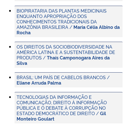
BIOPIRATARIA DAS PLANTAS MEDICINAIS
ENQUANTO APROPRIAÇÃO DOS
CONHECIMENTOS TRADICIONAIS DA
AMAZÔNIA BRASILEIRA /
Maria Célia Albino da
Rocha
OS DIREITOS DA SOCIOBIODIVERSIDADE NA
AMÉRICA LATINA E A SUSTENTABILIDADE DE
PRODUTOS /
Thaís Camponogara Aires da
Silva
BRASIL: UM PAÍS DE CABELOS BRANCOS /
Eliane Arruda Palma
TECNOLOGIAS DA INFORMAÇÃO E
COMUNICAÇÃO, DIREITO À INFORMAÇÃO
PÚBLICA E O DEBATE À CORRUPÇÃO NO
ESTADO DEMOCRÁTICO DE DIREITO /
Gil
Monteiro Goulart