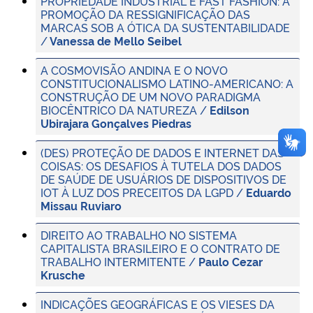
PROPRIEDADE INDUSTRIAL E FAST FASHION: A
PROMOÇÃO DA RESSIGNIFICAÇÃO DAS
MARCAS SOB A ÓTICA DA SUSTENTABILIDADE
/
Vanessa de Mello Seibel
A COSMOVISÃO ANDINA E O NOVO
CONSTITUCIONALISMO LATINO-AMERICANO: A
CONSTRUÇÃO DE UM NOVO PARADIGMA
BIOCÊNTRICO DA NATUREZA /
Edilson
Ubirajara Gonçalves Piedras
(DES) PROTEÇÃO DE DADOS E INTERNET DAS
COISAS: OS DESAFIOS À TUTELA DOS DADOS
DE SAÚDE DE USUÁRIOS DE DISPOSITIVOS DE
IOT À LUZ DOS PRECEITOS DA LGPD /
Eduardo
Missau Ruviaro
DIREITO AO TRABALHO NO SISTEMA
CAPITALISTA BRASILEIRO E O CONTRATO DE
TRABALHO INTERMITENTE /
Paulo Cezar
Krusche
INDICAÇÕES GEOGRÁFICAS E OS VIESES DA