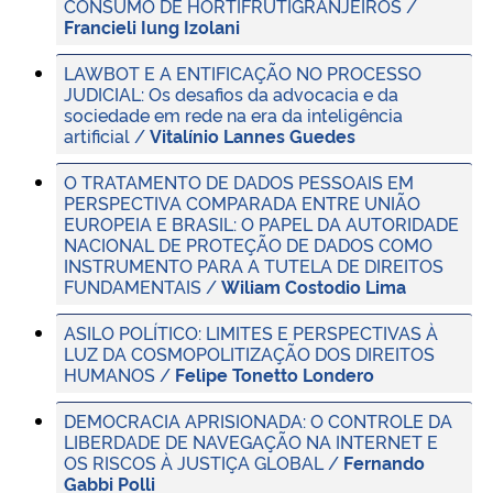
CONSUMO DE HORTIFRUTIGRANJEIROS /
Francieli Iung Izolani
LAWBOT E A ENTIFICAÇÃO NO PROCESSO
JUDICIAL: Os desafios da advocacia e da
sociedade em rede na era da inteligência
artificial /
Vitalínio Lannes Guedes
O TRATAMENTO DE DADOS PESSOAIS EM
PERSPECTIVA COMPARADA ENTRE UNIÃO
EUROPEIA E BRASIL: O PAPEL DA AUTORIDADE
NACIONAL DE PROTEÇÃO DE DADOS COMO
INSTRUMENTO PARA A TUTELA DE DIREITOS
FUNDAMENTAIS /
Wiliam Costodio Lima
ASILO POLÍTICO: LIMITES E PERSPECTIVAS À
LUZ DA COSMOPOLITIZAÇÃO DOS DIREITOS
HUMANOS /
Felipe Tonetto Londero
DEMOCRACIA APRISIONADA: O CONTROLE DA
LIBERDADE DE NAVEGAÇÃO NA INTERNET E
OS RISCOS À JUSTIÇA GLOBAL /
Fernando
Gabbi Polli