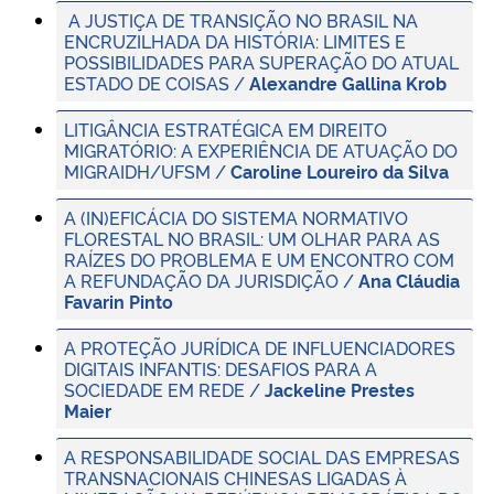
A JUSTIÇA DE TRANSIÇÃO NO BRASIL NA
ENCRUZILHADA DA HISTÓRIA: LIMITES E
POSSIBILIDADES PARA SUPERAÇÃO DO ATUAL
ESTADO DE COISAS /
Alexandre Gallina Krob
LITIGÂNCIA ESTRATÉGICA EM DIREITO
MIGRATÓRIO: A EXPERIÊNCIA DE ATUAÇÃO DO
MIGRAIDH/UFSM /
Caroline Loureiro da Silva
A (IN)EFICÁCIA DO SISTEMA NORMATIVO
FLORESTAL NO BRASIL: UM OLHAR PARA AS
RAÍZES DO PROBLEMA E UM ENCONTRO COM
A REFUNDAÇÃO DA JURISDIÇÃO /
Ana Cláudia
Favarin Pinto
A PROTEÇÃO JURÍDICA DE INFLUENCIADORES
DIGITAIS INFANTIS: DESAFIOS PARA A
SOCIEDADE EM REDE /
Jackeline Prestes
Maier
A RESPONSABILIDADE SOCIAL DAS EMPRESAS
TRANSNACIONAIS CHINESAS LIGADAS À