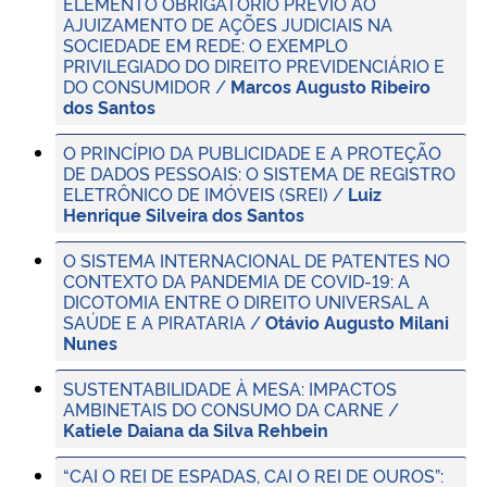
ELEMENTO OBRIGATÓRIO PRÉVIO AO
AJUIZAMENTO DE AÇÕES JUDICIAIS NA
SOCIEDADE EM REDE: O EXEMPLO
PRIVILEGIADO DO DIREITO PREVIDENCIÁRIO E
DO CONSUMIDOR /
Marcos Augusto Ribeiro
dos Santos
O PRINCÍPIO DA PUBLICIDADE E A PROTEÇÃO
DE DADOS PESSOAIS: O SISTEMA DE REGISTRO
ELETRÔNICO DE IMÓVEIS (SREI) /
Luiz
Henrique Silveira dos Santos
O SISTEMA INTERNACIONAL DE PATENTES NO
CONTEXTO DA PANDEMIA DE COVID-19: A
DICOTOMIA ENTRE O DIREITO UNIVERSAL A
SAÚDE E A PIRATARIA /
Otávio Augusto Milani
Nunes
SUSTENTABILIDADE À MESA: IMPACTOS
AMBINETAIS DO CONSUMO DA CARNE /
Katiele Daiana da Silva Rehbein
“CAI O REI DE ESPADAS, CAI O REI DE OUROS”: