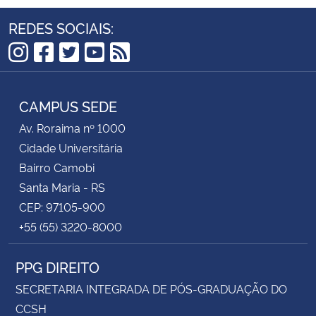
REDES SOCIAIS:
Instagram
Facebook
Twitter
YouTube
RSS
CAMPUS SEDE
Av. Roraima nº 1000
Cidade Universitária
Bairro Camobi
Santa Maria - RS
CEP: 97105-900
+55 (55) 3220-8000
PPG DIREITO
SECRETARIA INTEGRADA DE PÓS-GRADUAÇÃO DO
CCSH