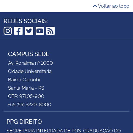
Voltar ao topo
REDES SOCIAIS:
Instagram
Facebook
Twitter
YouTube
RSS
CAMPUS SEDE
Av. Roraima nº 1000
Cidade Universitária
Bairro Camobi
Santa Maria - RS
CEP: 97105-900
+55 (55) 3220-8000
PPG DIREITO
SECRETARIA INTEGRADA DE PÓS-GRADUAÇÃO DO