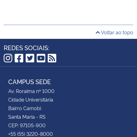
Voltar ao topo
REDES SOCIAIS:
Instagram
Facebook
Twitter
YouTube
RSS
CAMPUS SEDE
Av. Roraima nº 1000
Cidade Universitária
Bairro Camobi
Santa Maria - RS
CEP: 97105-900
+55 (55) 3220-8000