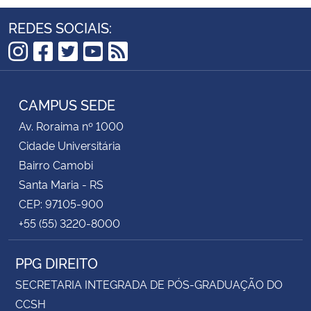
REDES SOCIAIS:
Instagram
Facebook
Twitter
YouTube
RSS
CAMPUS SEDE
Av. Roraima nº 1000
Cidade Universitária
Bairro Camobi
Santa Maria - RS
CEP: 97105-900
+55 (55) 3220-8000
PPG DIREITO
SECRETARIA INTEGRADA DE PÓS-GRADUAÇÃO DO
CCSH