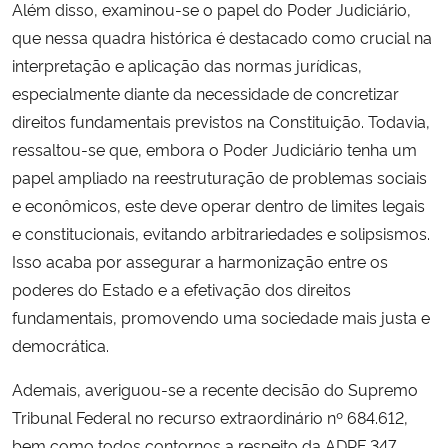
Além disso, examinou-se o papel do Poder Judiciário,
que nessa quadra histórica é destacado como crucial na
interpretação e aplicação das normas jurídicas,
especialmente diante da necessidade de concretizar
direitos fundamentais previstos na Constituição. Todavia,
ressaltou-se que, embora o Poder Judiciário tenha um
papel ampliado na reestruturação de problemas sociais
e econômicos, este deve operar dentro de limites legais
e constitucionais, evitando arbitrariedades e solipsismos.
Isso acaba por assegurar a harmonização entre os
poderes do Estado e a efetivação dos direitos
fundamentais, promovendo uma sociedade mais justa e
democrática.
Ademais, averiguou-se a recente decisão do Supremo
Tribunal Federal no recurso extraordinário nº 684.612,
bem como todos contornos a respeito da ADPF 347,