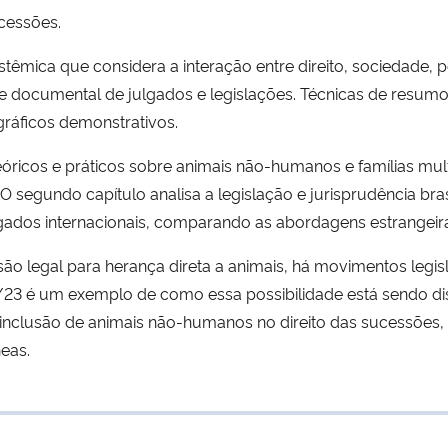
ucessões.
êmica que considera a interação entre direito, sociedade, po
ise documental de julgados e legislações. Técnicas de resumo
ráficos demonstrativos.
teóricos e práticos sobre animais não-humanos e famílias mu
segundo capítulo analisa a legislação e jurisprudência brasi
ulgados internacionais, comparando as abordagens estrangeira
ão legal para herança direta a animais, há movimentos legis
79/23 é um exemplo de como essa possibilidade está sendo di
 a inclusão de animais não-humanos no direito das sucessõe
eas.