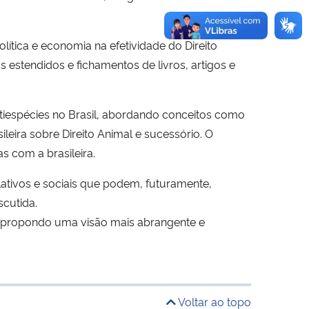
lítica e economia na efetividade do Direito
s estendidos e fichamentos de livros, artigos e
ltiespécies no Brasil, abordando conceitos como
leira sobre Direito Animal e sucessório. O
s com a brasileira.
lativos e sociais que podem, futuramente,
scutida.
s, propondo uma visão mais abrangente e
Voltar ao topo