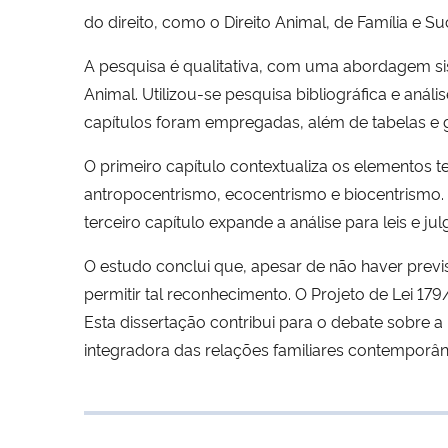
do direito, como o Direito Animal, de Família e S
A pesquisa é qualitativa, com uma abordagem sist
Animal. Utilizou-se pesquisa bibliográfica e anál
capítulos foram empregadas, além de tabelas e g
O primeiro capítulo contextualiza os elementos 
antropocentrismo, ecocentrismo e biocentrismo. O 
terceiro capítulo expande a análise para leis e j
O estudo conclui que, apesar de não haver previs
permitir tal reconhecimento. O Projeto de Lei 1
Esta dissertação contribui para o debate sobre
integradora das relações familiares contemporân