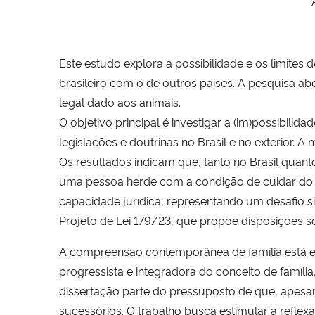
Este estudo explora a possibilidade e os limite
brasileiro com o de outros países. A pesquisa abo
legal dado aos animais.
O objetivo principal é investigar a (im)possibi
legislações e doutrinas no Brasil e no exterior. 
Os resultados indicam que, tanto no Brasil quanto
uma pessoa herde com a condição de cuidar do a
capacidade jurídica, representando um desafio si
Projeto de Lei 179/23, que propõe disposições so
A compreensão contemporânea de família está em 
progressista e integradora do conceito de famíl
dissertação parte do pressuposto de que, apesar
sucessórios. O trabalho busca estimular a reflex