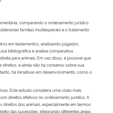
m
stamentária, comparando o ordenamento jurídico
nsiderando famílias multiespécies e o tratamento
iros em testamentos, analisando julgados,
isa bibliográfica e análise comparativa.
direta para animais. Em vez disso, é possível que
direitos, e ainda não há consenso sobre sua
ntanto, há iniciativas em desenvolvimento, como o
ivas. Este estudo considera uma visão mais
om direitos efetivos no ordenamento jurídico. A
s direitos dos animais, especialmente em termos
reito das sucessões, integrando diferentes áreas