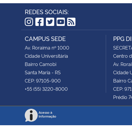
REDES SOCIAIS:
Instagram
Facebook
Twitter
YouTube
RSS
CAMPUS SEDE
PPG D
Av. Roraima nº 1000
SECRET
Cidade Universitária
Centro d
Bairro Camobi
Av. Rora
Santa Maria - RS
Cidade U
CEP: 97105-900
Bairro 
+55 (55) 3220-8000
CEP: 97
Prédio 7
Acesso à
Informação