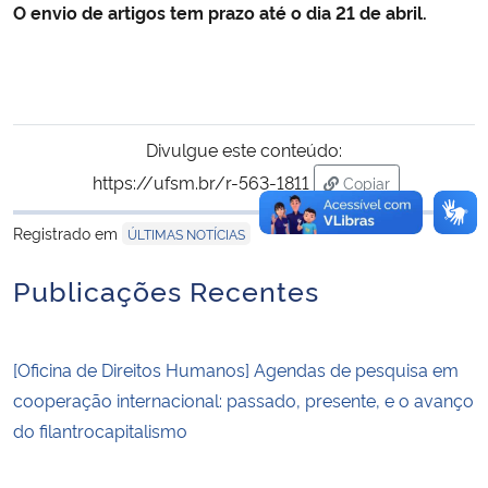
O envio de artigos tem prazo até o dia 21 de abril.
Divulgue este conteúdo:
https://ufsm.br/r-563-1811
Copiar
para área de trans
Registrado em
ÚLTIMAS NOTÍCIAS
Publicações Recentes
[Oficina de Direitos Humanos] Agendas de pesquisa em
cooperação internacional: passado, presente, e o avanço
do filantrocapitalismo