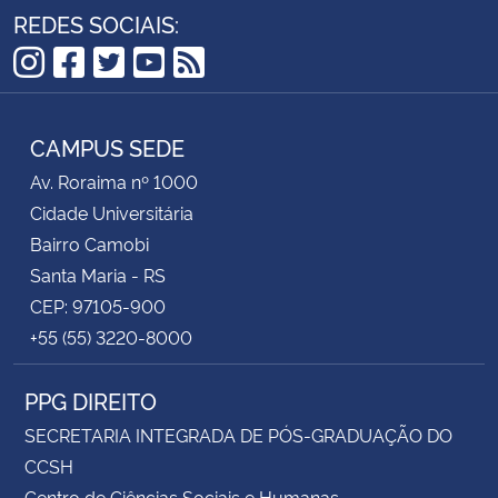
REDES SOCIAIS:
Instagram
Facebook
Twitter
YouTube
RSS
CAMPUS SEDE
Av. Roraima nº 1000
Cidade Universitária
Bairro Camobi
Santa Maria - RS
CEP: 97105-900
+55 (55) 3220-8000
PPG DIREITO
SECRETARIA INTEGRADA DE PÓS-GRADUAÇÃO DO
CCSH
Centro de Ciências Sociais e Humanas