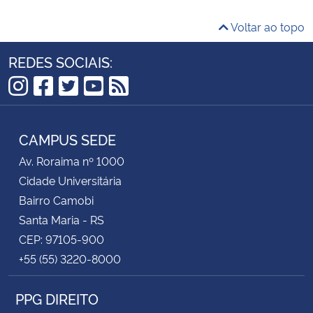
Voltar ao topo
REDES SOCIAIS:
Instagram
Facebook
Twitter
YouTube
RSS
CAMPUS SEDE
Av. Roraima nº 1000
Cidade Universitária
Bairro Camobi
Santa Maria - RS
CEP: 97105-900
+55 (55) 3220-8000
PPG DIREITO