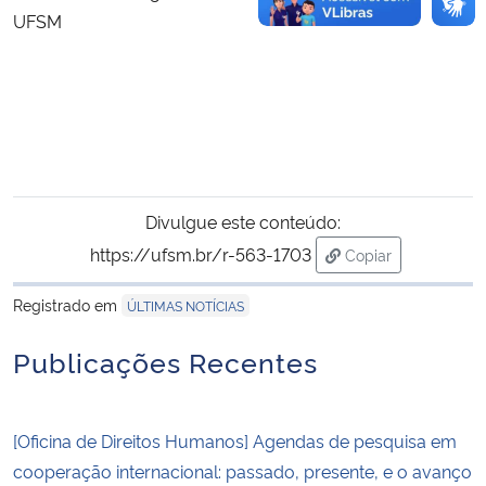
UFSM
Divulgue este conteúdo:
https://ufsm.br/r-563-1703
Copiar
para área de tran
Registrado em
ÚLTIMAS NOTÍCIAS
Publicações Recentes
[Oficina de Direitos Humanos] Agendas de pesquisa em
cooperação internacional: passado, presente, e o avanço