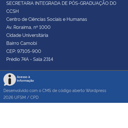
SECRETARIA INTEGRADA DE PÓS-GRADUAÇÃO DO
CCSH
Centro de Ciências Sociais e Humanas
Av. Roraima, nº 1000
Cidade Universitária
Bairro Camobi
CEP: 97105-900
Prédio 74A - Sala 2314
Acesso à
Informação
Desenvolvido com o CMS de código aberto
Wordpress
2026
UFSM
/
CPD