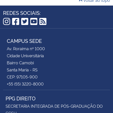
REDES SOCIAIS:
Instagram
Facebook
Twitter
YouTube
RSS
CAMPUS SEDE
Av. Roraima nº 1000
Cidade Universitária
Bairro Camobi
Santa Maria - RS
CEP: 97105-900
+55 (55) 3220-8000
PPG DIREITO
SECRETARIA INTEGRADA DE PÓS-GRADUAÇÃO DO
CCSH