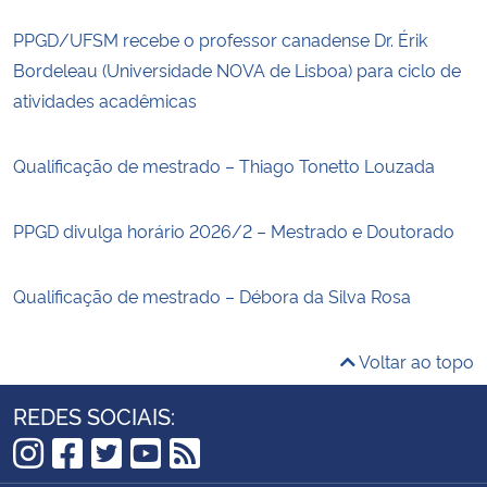
PPGD/UFSM recebe o professor canadense Dr. Érik
Bordeleau (Universidade NOVA de Lisboa) para ciclo de
atividades acadêmicas
Qualificação de mestrado – Thiago Tonetto Louzada
PPGD divulga horário 2026/2 – Mestrado e Doutorado
Qualificação de mestrado – Débora da Silva Rosa
Voltar ao topo
REDES SOCIAIS:
Instagram
Facebook
Twitter
YouTube
RSS