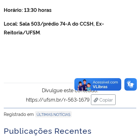
Horário: 13:30 horas
Local:
Sala 503/prédio 74-A do CCSH, Ex-
Reitoria/UFSM
.
Divulgue este conteúdo:
https://ufsm.br/r-563-1679
Copiar
para área de tran
Registrado em
ÚLTIMAS NOTÍCIAS
Publicações Recentes