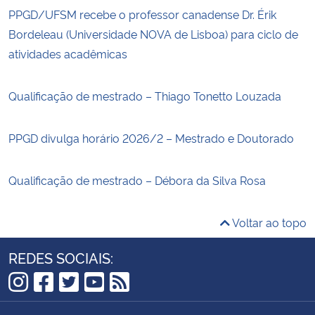
PPGD/UFSM recebe o professor canadense Dr. Érik
Bordeleau (Universidade NOVA de Lisboa) para ciclo de
atividades acadêmicas
Qualificação de mestrado – Thiago Tonetto Louzada
PPGD divulga horário 2026/2 – Mestrado e Doutorado
Qualificação de mestrado – Débora da Silva Rosa
Voltar ao topo
REDES SOCIAIS:
Instagram
Facebook
Twitter
YouTube
RSS