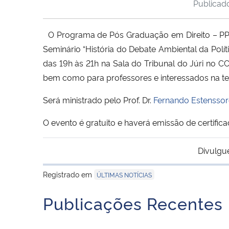
Publica
O Programa de Pós Graduação em Direito – PP
Seminário “História do Debate Ambiental da Políti
das 19h às 21h na Sala do Tribunal do Júri no C
bem como para professores e interessados na te
Será ministrado pelo Prof. Dr.
Fernando Estensso
O evento é gratuito e haverá emissão de certific
Divulgu
Registrado em
ÚLTIMAS NOTÍCIAS
Publicações Recentes